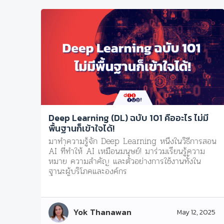
Deep Learning (DL) ฉบับ 101 คืออะไร ไม่มี
พื้นฐานก็เข้าใจได้!
มาทำความรู้จัก Deep Learning หนึ่งในวิธีการสอน
AI ที่ทำให้ AI เหมือนมนุษย์! มาร่วมเรียนรู้ความ
หมาย ความสำคัญ และตัวอย่างการใช้งานทั้งใน
ฐานะผู้บริโภคและองค์กร
Yok Thanawan
May 12, 2025