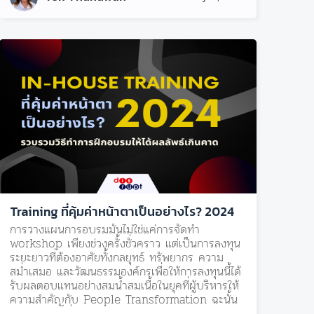
Training ที่คุ้มค่าหน้าตาเป็นอย่างไร? 2024
การวางแผนการอบรมมันไม่ใช่แค่การจัดทำ
workshop เพียงช่วงครั้งชั่วคราว แต่เป็นการลงทุน
ระยะยาวที่ต้องอาศัยทั้งกลยุทธ์ ทรัพยากร ความ
สม่ำเสมอ และวัฒนธรรมองค์กรเพื่อให้การลงทุนนี้ได้
รับผลตอบแทนอย่างสมน้ำสมเนื้อ‍ในยุคที่ผู้บริหารให้
ความสำคัญกับ People Transformation ฉะนั้น
HR ในฐานะที่เป็น People Leader ขององค์กร