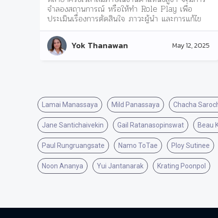
จำลองสถานการณ์ หรือให้ทำ Role Play เพื่อ
ประเมินเรื่องการตัดสินใจ ภาวะผู้นำ และการแก้ไข
ปัญหาเฉพาะหน้าเสมอ
Yok Thanawan
May 12, 2025
Lamai Manassaya
Mild Panassaya
Chacha Saroc
Jane Santichaivekin
Gail Ratanasopinswat
Beau 
Paul Rungruangsate
Namo ToTae
Ploy Sutinee
Noon Ananya
Yui Jantanarak
Krating Poonpol