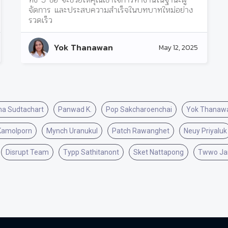
จัดการ และประสบความสำเร็จในบทบาทใหม่อย่าง
รวดเร็ว
Yok Thanawan
May 12, 2025
ha Sudtachart
Panwad K.
Pop Sakcharoenchai
Yok Thanaw
Kamolporn
Mynch Uranukul
Patch Rawanghet
Neuy Priyaluk
Disrupt Team
Typp Sathitanont
Sket Nattapong
Twwo Ja