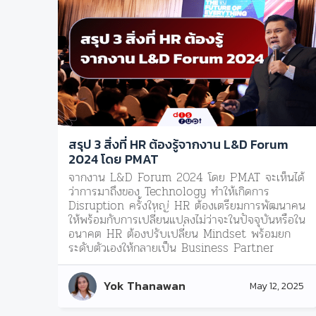
สรุป 3 สิ่งที่ HR ต้องรู้จากงาน L&D Forum
2024 โดย PMAT
จากงาน L&D Forum 2024 โดย PMAT จะเห็นได้
ว่าการมาถึงของ Technology ทำให้เกิดการ
Disruption ครั้งใหญ่ HR ต้องเตรียมการพัฒนาคน
ให้พร้อมกับการเปลี่ยนแปลงไม่ว่าจะในปัจจุบันหรือใน
อนาคต HR ต้องปรับเปลี่ยน Mindset พร้อมยก
ระดับตัวเองให้กลายเป็น Business Partner
Yok Thanawan
May 12, 2025