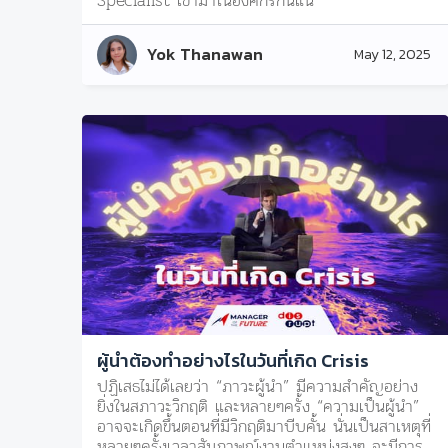
Specialist เข้ามาในองค์กรกันแน่
Yok Thanawan
May 12, 2025
ผู้นำต้องทำอย่างไรในวันที่เกิด Crisis
ปฏิเสธไม่ได้เลยว่า “ภาวะผู้นำ” มีความสำคัญอย่าง
ยิ่งในสภาวะวิกฤติ และหลายๆครั้ง “ความเป็นผู้นำ”
อาจจะเกิดขึ้นตอนที่มีวิกฤติมาบีบคั้น นั่นเป็นสาเหตุที่
หลายๆครั้งเวลาสัมภาษณ์งานตำแหน่งสูงๆ จะมีการ