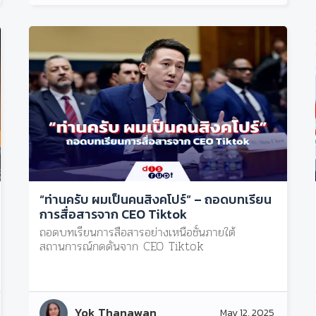
“ท่านครับ ผมเป็นคนสิงคโปร์” – ถอดบทเรียน
การสื่อสารจาก CEO Tiktok
ถอดบทเรียนการสื่อสารอย่างเหนือชั้นภายใต้
สถานการณ์กดดันจาก CEO Tiktok
Yok Thanawan
May 12, 2025