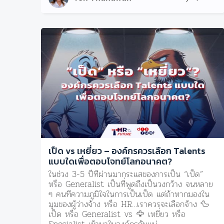
เป็ด vs เหยี่ยว – องค์กรควรเลือก Talents
แบบใดเพื่อตอบโจทย์โลกอนาคต?
ในช่วง 3-5 ปีที่ผ่านมากระแสของการเป็น “เป็ด”
หรือ Generalist เป็นที่พูดถึงเป็นวงกว้าง จนหลาย
ๆ คนทีความภูมิใจในการเป็นเป็ด แต่ถ้าหากมองใน
มุมของผู้ว่างจ้าง หรือ HR…เราควรจะเลือกจ้าง 🦆
เป็ด หรือ Generalist vs 🦅 เหยี่ยว หรือ