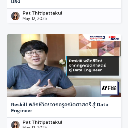
มอง
Pat Thitipattakul
May 12, 2025
Reskill พลิกชีวิต! จากครูคณิตศาสตร์ สู่ Data
Engineer
Pat Thitipattakul
May 12, 2025