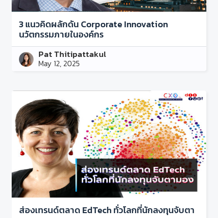
3 แนวคิดผลักดัน Corporate Innovation
นวัตกรรมภายในองค์กร
Pat Thitipattakul
May 12, 2025
ส่องเทรนด์ตลาด EdTech ทั่วโลกที่นักลงทุนจับตา