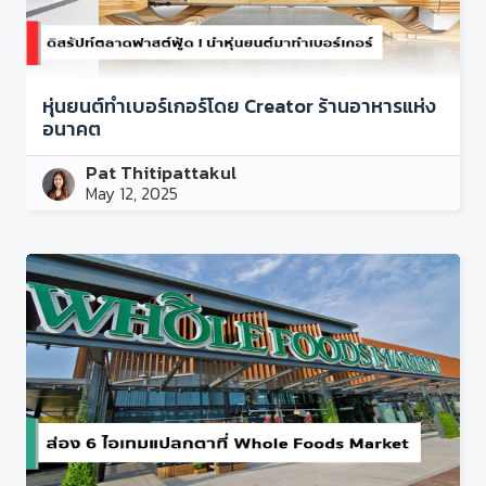
หุ่นยนต์ทำเบอร์เกอร์โดย Creator ร้านอาหารแห่ง
อนาคต
Pat Thitipattakul
May 12, 2025