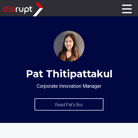
Pat Thitipattakul
Corporate Innovation Manager
Read Pat's Bio