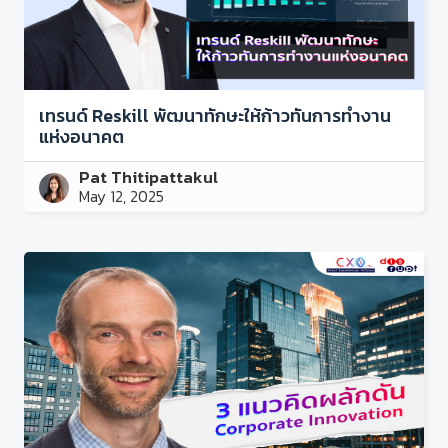
เทรนด์ Reskill พัฒนาทักษะให้ก้าวทันการทำงาน
แห่งอนาคต
Pat Thitipattakul
May 12, 2025