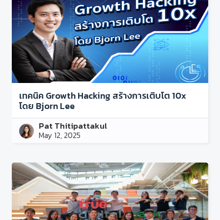
เทคนิค Growth Hacking สร้างการเติบโต 10x
โดย Bjorn Lee
Pat Thitipattakul
May 12, 2025