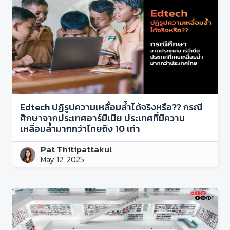
Edtech ปฏิรูปความเหลื่อมล้ำได้จริงหรือ?? กรณี
ศึกษาจากประเทศอาร์มีเนีย ประเทศที่มีความ
เหลื่อมล้ำมากกว่าไทยถึง 10 เท่า
Pat Thitipattakul
May 12, 2025