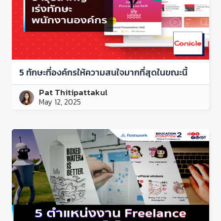
5 ทักษะที่องค์กรให้ความสนใจมากที่สุดในขณะนี้
Pat Thitipattakul
May 12, 2025