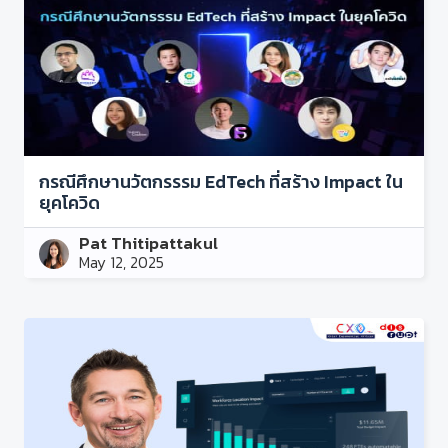
กรณีศึกษานวัตกรรรม EdTech ที่สร้าง Impact ใน
ยุคโควิด
Pat Thitipattakul
May 12, 2025