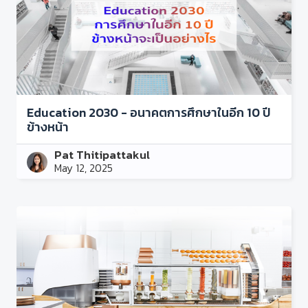
Education 2030 - อนาคตการศึกษาในอีก 10 ปี
ข้างหน้า
Pat Thitipattakul
May 12, 2025