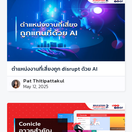
ตำแหน่งงานที่เสี่ยงถูก disrupt ด้วย AI
Pat Thitipattakul
May 12, 2025