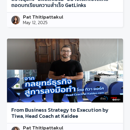
ถอดบทเรียนความสำเร็จ GetLinks
Pat Thitipattakul
May 12, 2025
From Business Strategy to Execution by
Tiwa, Head Coach at Kaidee
Pat Thitipattakul