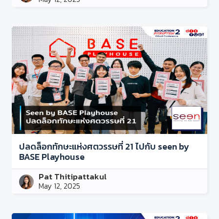
ปลดล็อกทักษะแห่งศตวรรษที่ 21 ไปกับ seen by
BASE Playhouse
Pat Thitipattakul
May 12, 2025