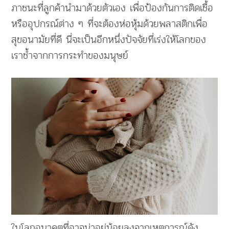
ภาชนะที่ลูกค้านำมาด้วยตัวเอง เพื่อป้องกันการติดเชื้อ
หรืออุปกรณ์ต่าง ๆ ที่จะต้องห่อหุ้มด้วยพลาสติกเพื่อ
สุขอนามัยที่ดี นี่จะเป็นอีกหนึ่งปัจจัยที่เร่งให้โลกของ
เราช้ำจากการกระทำของมนุษย์
ในโลกอนาคตที่อาจน่าอยู่น้อยลงจากเหตุการณ์ดัง