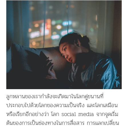
ลูกหลานของเรากำลังจะเกิดมาในโลกคู่ขนานที่
ประกอบไปด้วยโลกของความเป็นจริง และโลกเสมือน
หรือเรียกอีกอย่างว่า โลก social media จากจุดเริ่ม
ต้นของการเป็นช่องทางในการสื่อสาร การแลกเปลี่ยน