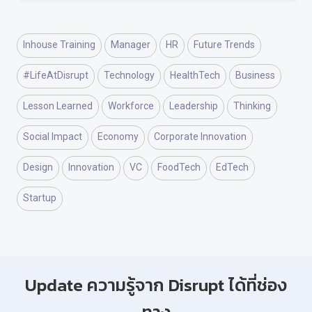
Inhouse Training
Manager
HR
Future Trends
#LifeAtDisrupt
Technology
HealthTech
Business
Lesson Learned
Workforce
Leadership
Thinking
Social Impact
Economy
Corporate Innovation
Design
Innovation
VC
FoodTech
EdTech
Startup
Update ความรู้จาก Disrupt ได้ที่ช่อง