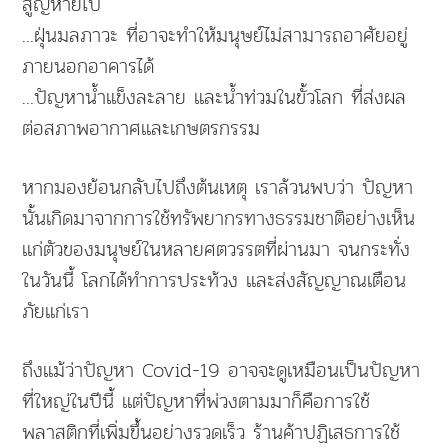
สูญหายไป
...ฝุ่นมลภาวะ ที่อาจะทำให้มนุษย์ไม่สามารถอาศัยอยู่
ภายนอกอาคารได้
...ปัญหาน้ำแข็งละลาย และน้ำท่วมในขั้วโลก ที่ส่งผล
ต่อสภาพอากาศและเกษตรกรรม
หากมองย้อนกลับไปถึงต้นเหตุ เราล้วนพบว่า ปัญหา
นั้นเกิดมาจากการใช้ทรัพยากรทางธรรมชาติอย่างเห็น
แก่ตัวของมนุษย์ในหลายศตวรรตที่ผ่านมา จนกระทั่ง
ในวันนี้ โลกได้ทำการประท้วง และส่งสัญญาณเตือน
ภัยแก่เรา
ถึงแม้ว่าปัญหา Covid-19 อาจจะดูเหมือนเป็นปัญหา
ที่ใหญ่ในปีนี้ แต่ปัญหาที่พ่วงตามมาก็คือการใช้
พลาสติกที่เพิ่มขึ้นอย่างรวดเร็ว ร้านค้าปฏิเสธการใช้