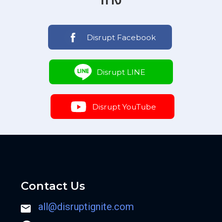
ทาง
Disrupt Facebook
Disrupt LINE
Disrupt YouTube
Contact Us
all@disruptignite.com