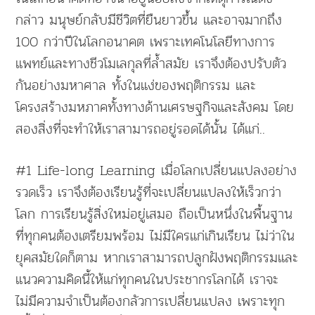
กล่าว มนุษย์กลับมีชีวิตที่ยืนยาวขึ้น และอาจมากถึง
100 กว่าปีในโลกอนาคต เพราะเทคโนโลยีทางการ
แพทย์และทางชีวโมเลกุลที่ล้ำสมัย เราจึงต้องปรับตัว
กันอย่างมหาศาล ทั้งในแง่ของพฤติกรรม และ
โครงสร้างมหภาคทั้งทางด้านเศรษฐกิจและสังคม โดย
สองสิ่งที่จะทำให้เราสามารถอยู่รอดได้นั้น ได้แก่..
#1 Life-long Learning เมื่อโลกเปลี่ยนแปลงอย่าง
รวดเร็ว เราจึงต้องเรียนรู้ที่จะเปลี่ยนแปลงให้เร็วกว่า
โลก การเรียนรู้สิ่งใหม่อยู่เสมอ ถือเป็นหนึ่งในพื้นฐาน
ที่ทุกคนต้องเตรียมพร้อม ไม่มีใครแก่เกินเรียน ไม่ว่าใน
ยุคสมัยใดก็ตาม หากเราสามารถปลูกฝังพฤติกรรมและ
แนวความคิดนี้ให้แก่ทุกคนในประชากรโลกได้ เราจะ
ไม่มีความจำเป็นต้องกลัวการเปลี่ยนแปลง เพราะทุก