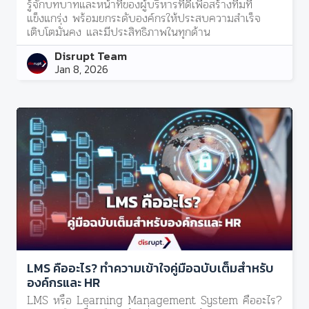
รู้จักบทบาทและหน้าที่ของผู้บริหารที่ดีเพื่อสร้างทีมที่
แข็งแกร่ง พร้อมยกระดับองค์กรให้ประสบความสำเร็จ
เติบโตมั่นคง และมีประสิทธิภาพในทุกด้าน
Disrupt Team
Jan 8, 2026
LMS คืออะไร? ทำความเข้าใจคู่มือฉบับเต็มสำหรับ
องค์กรและ HR
LMS หรือ Learning Management System คืออะไร?