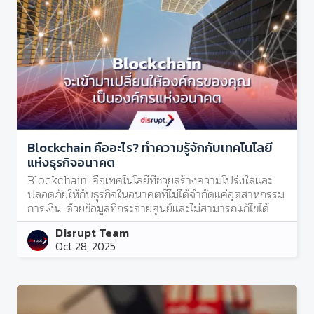
Blockchain คืออะไร? ทำความรู้จักกับเทคโนโลยี
แห่งธุรกิจอนาคต
Blockchain คือเทคโนโลยีที่ช่วยสร้างความโปร่งใสและ
ปลอดภัยให้กับธุรกิจในอนาคตที่ไม่ได้จำกัดแค่อุตสาหกรรม
การเงิน ด้วยข้อมูลที่กระจายศูนย์และไม่สามารถแก้ไขได้
Disrupt Team
Oct 28, 2025