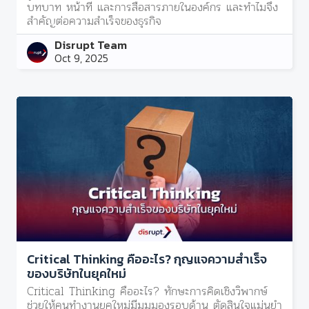
บทบาท หน้าที่ และการสื่อสารภายในองค์กร และทำไมจึง
สำคัญต่อความสำเร็จของธุรกิจ
Disrupt Team
Oct 9, 2025
Critical Thinking คืออะไร? กุญแจความสำเร็จ
ของบริษัทในยุคใหม่
Critical Thinking คืออะไร? ทักษะการคิดเชิงวิพากษ์
ช่วยให้คนทำงานยุคใหม่มีมุมมองรอบด้าน ตัดสินใจแม่นยำ