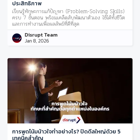
ประสิทธิภาพ
เรียนรู้ทักษะการแก้ปัญหา (Problem-Solving Skills)
ครบ 7 ขั้นตอน พร้อมเคล็ดลับพัฒนาตัวเอง ใช้ได้ทั้งชีวิต
และการทำงานเพื่อผลลัพธ์ที่ดีที่สุด
Disrupt Team
Jan 8, 2026
การพูดโน้มน้าวใจทำอย่างไร? ปิดดีลใหญ่ด้วย 5
เทคนิคสำคัญ