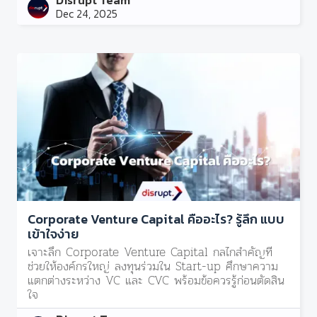
Disrupt Team
Dec 24, 2025
Corporate Venture Capital คืออะไร? รู้ลึก แบบ
เข้าใจง่าย
เจาะลึก Corporate Venture Capital กลไกสำคัญที่
ช่วยให้องค์กรใหญ่ ลงทุนร่วมใน Start-up ศึกษาความ
แตกต่างระหว่าง VC และ CVC พร้อมข้อควรรู้ก่อนตัดสิน
ใจ