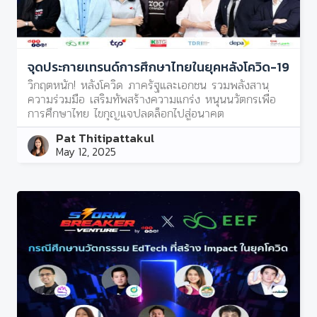
จุดประกายเทรนด์การศึกษาไทยในยุคหลังโควิด-19
วิกฤตหนัก! หลังโควิด ภาครัฐและเอกชน รวมพลังสาน
ความร่วมมือ เสริมทัพสร้างความแกร่ง หนุนนวัตกรเพื่อ
การศึกษาไทย ไขกุญแจปลดล็อกไปสู่อนาคต
Pat Thitipattakul
May 12, 2025