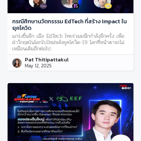
กรณีศึกษานวัตกรรรม EdTech ที่สร้าง Impact ใน
ยุคโควิด
แกร่งขึ้นอีก เมื่อ EdTech ไทยร่วมผนึกกำลังอีกครั้ง เพื่อ
ฝ่าวิกฤตในโลกใบใหม่หลังยุคโควิด-19 โลกที่หน้าตาจะไม่
เหมือนเดิมอีกต่อไป..
Pat Thitipattakul
May 12, 2025