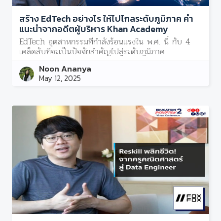
สร้าง EdTech อย่างไร ให้ไปไกลระดับภูมิภาค คำ
แนะนำจากอดีตผู้บริหาร Khan Academy
EdTech อุตสาหกรรมที่กำลังร้อนแรงใน พ.ศ. นี้ กับ 4
เคล็ดลับที่จะเป็นปัจจัยสำคัญไปสู่ระดับภูมิภาค
Noon Ananya
May 12, 2025