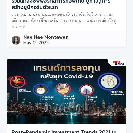
รวมแหล่งซัพพอร์ทสตาร์ทอัพไทย ปูทางสู่การ
สร้างยูนิคอร์นตัวแรก
รวมแหล่งสนับสนุนและซัพพอร์ทสตาร์ทอัพในบทความ
เดียว ตอบโจทย์โอกาสในการขยายขนาดและการเติบโตสู่
อนาคต
Nae Nae Montawan
May 12, 2025
Post-Pandemic Investment Trends 2021 ใน