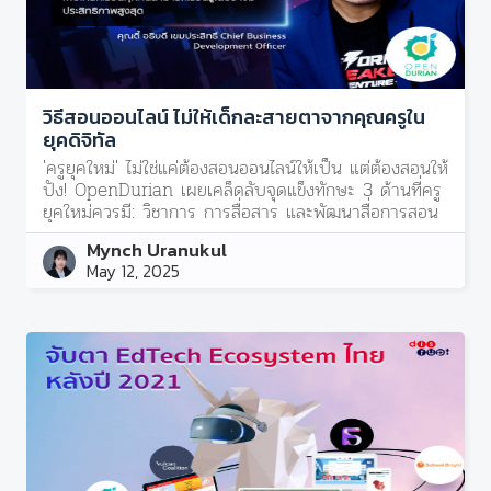
วิธีสอนออนไลน์ ไม่ให้เด็กละสายตาจากคุณครูใน
ยุคดิจิทัล
'ครูยุคใหม่' ไม่ใช่แค่ต้องสอนออนไลน์ให้เป็น แต่ต้องสอนให้
ปัง! OpenDurian เผยเคล็ดลับจุดแข็งทักษะ 3 ด้านที่ครู
ยุคใหม่ควรมี: วิชาการ การสื่อสาร และพัฒนาสื่อการสอน
Mynch Uranukul
May 12, 2025