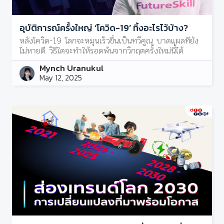
อุบัติการณ์ครั้งใหญ่ ‘โควิด-19’ ทิ้งอะไรไว้บ้าง?
หลังโควิด-19 โลกจะหมุนเร็วขึ้นเป็นทวีคูณ บาดแผลที่ยัง
ไม่หายดี วิธีใดจะทำให้รอดพ้นจากวิกฤตครั้งใหม่นี้ได้
Mynch Uranukul
May 12, 2025