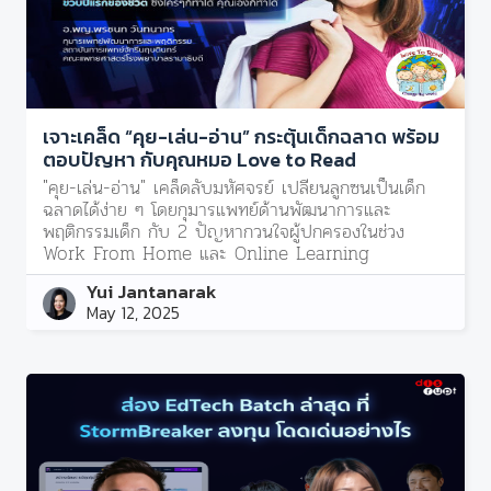
เจาะเคล็ด “คุย-เล่น-อ่าน” กระตุ้นเด็กฉลาด พร้อม
ตอบปัญหา กับคุณหมอ Love to Read
"คุย-เล่น-อ่าน" เคล็ดลับมหัศจรย์ เปลี่ยนลูกซนเป็นเด็ก
ฉลาดได้ง่าย ๆ โดยกุมารแพทย์ด้านพัฒนาการและ
พฤติกรรมเด็ก กับ 2 ปัญหากวนใจผู้ปกครองในช่วง
Work From Home และ Online Learning
Yui Jantanarak
May 12, 2025