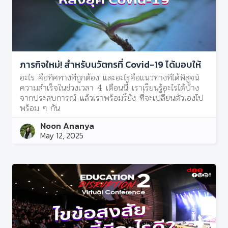
ภารกิจใหม่! สำหรับนวัตกรที่ Covid-19 ได้มอบให้
อะไร คือทิศทางที่ถูกต้อง และอะไรคือแนวทางที่ได้พิสูจน์
ความสำเร็จในช่วงเวลา 4 เดือนนี้ เราเรียนรู้อะไรได้บ้าง
จากประสบการณ์ แล้วเราพร้อมรึยัง ที่จะเปลี่ยนตัวเองไป
พร้อม ๆ กัน
Noon Ananya
May 12, 2025