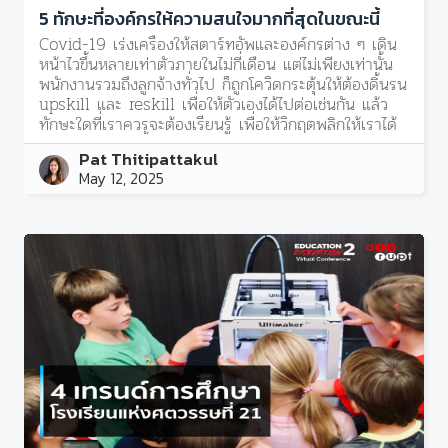
5 ทักษะที่องค์กรให้ความสนใจมากที่สุดในขณะนี้
Covid-19 เร่งเครื่องให้สตาร์ทอัพและองค์กรต่าง ๆ เดิน
หน้าไวขึ้นหลายเท่าตัวภายในไม่กี่เดือน แต่ไม่เพียงเท่านั้น
พนักงานรวมถึงลูกจ้างทั่วไป ก็ถูกโควิดกระตุ้นให้ต้องดิ้นรน
upskill และ reskill เพื่อให้ตัวเองได้ไปต่อเช่นกัน แล้ว
ทักษะใดที่เราควรจะต้องเรียนรู้ เพื่อให้วิกฤตพลิกให้เราได้
รับโอกาสในช่วงนี้
Pat Thitipattakul
May 12, 2025