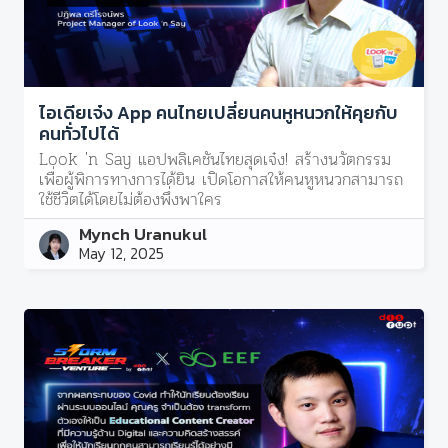
ไอเดียเจ๋ง App คนไทยเปลี่ยนคนหูหนวกให้คุยกับ
คนทั่วไปได้
Look 'n Say แอปพลิเคชันไทยสุดเจ๋ง! สร้างนวัตกรรม
เพื่อผู้พิการทางการได้ยิน เปิดโอกาสให้คนหูหนวกสามารถ
ใช้ชีวิตได้โดยไม่ต้องพึ่งพาใคร
Mynch Uranukul
May 12, 2025