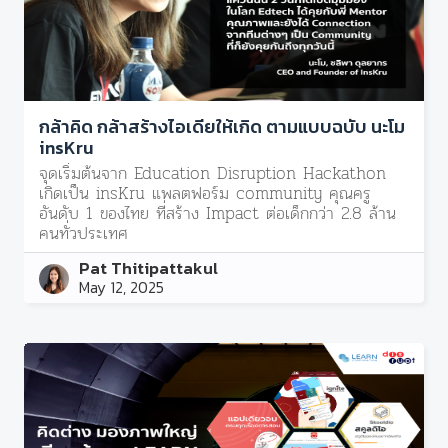
กล้าคิด กล้าสร้างไอเดียให้เกิด ตามแบบฉบับ นะโม
insKru
จุดเริ่มต้นจาก Education Disruption Hackathon
เกิดเป็น insKru แพลตฟอร์ม community คุณครู
อันดับ 1 ของไทย ที่สร้าง Impact ต่อเด็กกว่า 2.8 ล้าน
คนทั่วประเทศ
Pat Thitipattakul
May 12, 2025