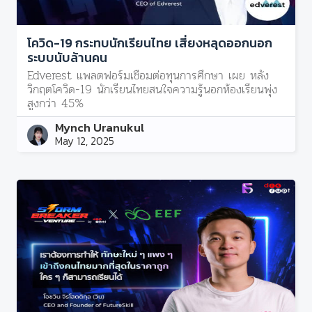
โควิด-19 กระทบนักเรียนไทย เสี่ยงหลุดออกนอก
ระบบนับล้านคน
Edverest แพลตฟอร์มเชื่อมต่อทุนการศึกษา เผย หลัง
วิกฤตโควิด-19 นักเรียนไทยสนใจความรู้นอกห้องเรียนพุ่ง
สูงกว่า 45%
Mynch Uranukul
May 12, 2025