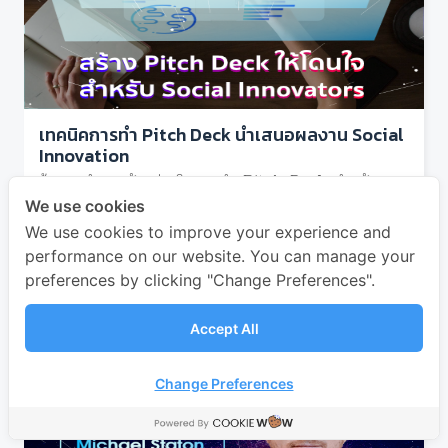
เทคนิคการทำ Pitch Deck นำเสนอผลงาน Social
Innovation
ข้อแนะนำและตัวอย่างในการทำ Pitch Deck สำหรับ
Social Enterprise (SE) ที่เน้นการสร้าง Impact ต่อ
We use cookies
สังคม
We use cookies to improve your experience and
Pat Thitipattakul
performance on our website. You can manage your
May 12, 2025
preferences by clicking "Change Preferences".
Accept All
Change Preferences