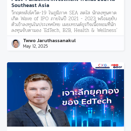
Southeast Asia
วิกฤตหลังโควิด-19 ในภูมิภาค SEA สดใส นักลงทุนคาด
เกิด Wave of IPO ภายในปี 2021 - 2023 พร้อมขยับ
ตัวเข้าลงทุนในประเทศไทย เผยเทรนด์ธุรกิจเนื้อหอมที่นัก
ลงทุนจับตามอง 'EdTech, B2B, Health & Wellness'
Twwo Jaruthassanakul
May 12, 2025