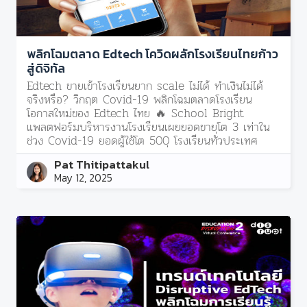
พลิกโฉมตลาด Edtech โควิดผลักโรงเรียนไทยก้าว
สู่ดิจิทัล
Edtech ขายเข้าโรงเรียนยาก scale ไม่ได้ ทำเงินไม่ได้
จริงหรือ? วิกฤต Covid-19 พลิกโฉมตลาดโรงเรียน
โอกาสใหม่ของ Edtech ไทย 🔥 School Bright
แพลตฟอร์มบริหารงานโรงเรียนเผยยอดขายโต 3 เท่าใน
ช่วง Covid-19 ยอดผู้ใช้โต 500 โรงเรียนทั่วประเทศ
พร้อมแนะนำ insights เชิงลึกเรื่องการเจาะตลาดกลุ่ม
Pat Thitipattakul
โรงเรียนสำหรับ Edtech แบบที่หาไม่ได้ที่ไหน!
May 12, 2025