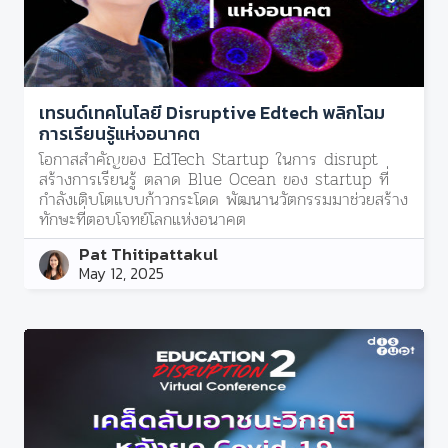
เทรนด์เทคโนโลยี Disruptive Edtech พลิกโฉม
การเรียนรู้แห่งอนาคต
โอกาสสำคัญของ EdTech Startup ในการ disrupt
สร้างการเรียนรู้ ตลาด Blue Ocean ของ startup ที่
กำลังเติบโตแบบก้าวกระโดด พัฒนานวัตกรรมมาช่วยสร้าง
ทักษะที่ตอบโจทย์โลกแห่งอนาคต
Pat Thitipattakul
May 12, 2025