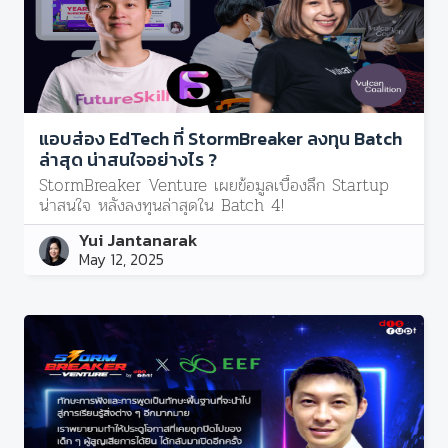
แอบส่อง EdTech ที่ StormBreaker ลงทุน Batch
ล่าสุด น่าสนใจอย่างไร ?
StormBreaker Venture เผยข้อมูลเบื้องลึก Startup
น่าสนใจ หลังลงทุนล่าสุดใน Batch 4!
Yui Jantanarak
May 12, 2025