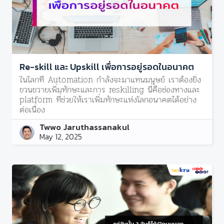
Re-skill และ Upskill เพื่อการอยู่รอดในอนาคต
ในโลกที่ Automation กำลังจะมาแทนมนุษย์ เราต้องยิ่ง
ขวนขวายเพิ่มทักษะและการ reskilling นี่คือช่องทางและ
platform ที่ช่วยให้เราเพิ่มทักษะแห่งโลกอนาคตได้อย่าง
ต่อเนื่อง
Twwo Jaruthassanakul
May 12, 2025