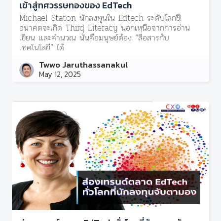
เข้าสู่ทศวรรษทองของ EdTech
Michael Staton นักลงทุนใน Edtech ระดับโลกชี้!
อนาคตจะเกิด Third Literacy นอกเหนือจากการอ่าน
เขียน เเละคำนวณ นั่นคือมนุษย์ต้อง “สื่อสารกับ
เทคโนโลยี” ได้
Twwo Jaruthassanakul
May 12, 2025