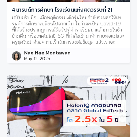
4 เทรนด์การศึกษา โรงเรียนแห่งศตวรรษที่ 21
เตรียมรับมือ! เมื่อพฤติกรรมเด็กรุ่นใหม่กำลังจะผลักให้เท
รนด์การศึกษาเปลี่ยนไปจากเดิม ไม่ว่าจะเป็น Covid-19
ที่ได้สร้างปรากฏการณ์ดิสรัปท์ตำราเรียนมาแล้วภายในชั่ว
ข้ามคืน หรือเทคโนโลยี 5G ที่กำลังเข้ามาท้าทายพ่อแม่และ
ครูยุคใหม่ ด้วยความเร็วในการส่งต่อข้อมูล แล้วเราจะ
รับมืออย่างไร ? เมื่อ Attention Span ของเด็กลดน้อย
Nae Nae Montawan
ลงทุกวัน
May 12, 2025