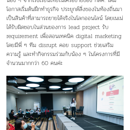
น้อง ๆ จากโรงเรียนไทยในเครือข่ายของ กสศ. ได้มี
โอกาสเริ่มต้นฝึกทำธุรกิจ ประยุกต์สิ่งของในท้องถิ่นมา
เป็นสินค้าที่สามารถขายได้จริงในโลกออนไลน์ โดยเนเน่
ได้รับผิดชอบในส่วนของการ lead project รับ
requirement เพื่อสอนเทคนิค digital marketing
โดยมีพี่ ๆ ทีม disrupt คอย support ช่วยเสริม
ความรู้ และทำกิจกรรมร่วมกับน้อง ๆ ในโครงการที่มี
จำนวนมากกว่า 60 คนค่ะ