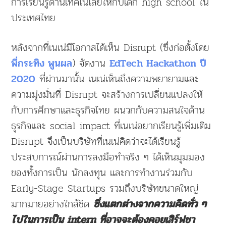
การเรียนรู้ด้านเทคโนโลยีให้กับเด็ก high school ใน
ประเทศไทย
หลังจากที่เนเน่มีโอกาสได้เห็น Disrupt (ซึ่งก่อตั้งโดย
) จัดงาน
พี่กระทิง พูนผล
EdTech Hackathon ปี
ที่ผ่านมานั้น เนเน่เห็นถึงความพยายามและ
2020
ความมุ่งมั่นที่ Disrupt จะสร้างการเปลี่ยนแปลงให้
กับการศึกษาและธุรกิจไทย ผนวกกับความสนใจด้าน
ธุรกิจและ social impact ที่เนเน่อยากเรียนรู้เพิ่มเติม
Disrupt จึงเป็นบริษัทที่เนเน่คิดว่าจะได้เรียนรู้
ประสบการณ์ผ่านการลงมือทำจริง ๆ ได้เห็นมุมมอง
ของทั้งการเป็น นักลงทุน และการทำงานร่วมกับ
Early-Stage Startups รวมถึงบริษัทขนาดใหญ่
มากมายอย่างใกล้ชิด
ซึ่งแตกต่างจากความคิดทั่ว ๆ
ไปในการเป็น intern ที่อาจจะต้องคอยเสิร์ฟชา