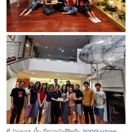
ที่ Disrupt นั้น มีความใกล้ชิดกับ
500Startups