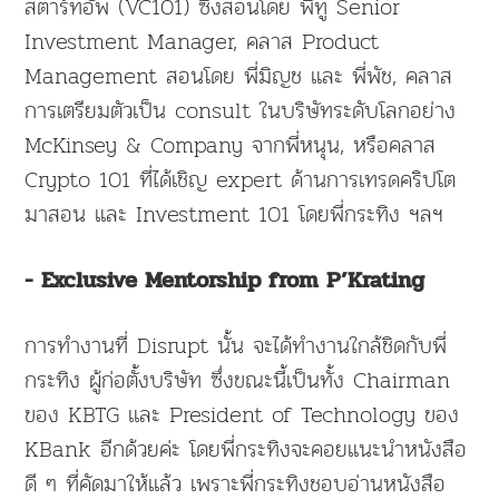
สตาร์ทอัพ (VC101) ซึ่งสอนโดย พี่ทู Senior
Investment Manager, คลาส Product
Management สอนโดย พี่มิญช และ พี่พัช, คลาส
การเตรียมตัวเป็น consult ในบริษัทระดับโลกอย่าง
McKinsey & Company จากพี่หนุน, หรือคลาส
Crypto 101 ที่ได้เชิญ expert ด้านการเทรดคริปโต
มาสอน และ Investment 101 โดยพี่กระทิง ฯลฯ
- Exclusive Mentorship from P’Krating
การทำงานที่ Disrupt นั้น จะได้ทำงานใกล้ชิดกับพี่
กระทิง ผู้ก่อตั้งบริษัท ซึ่งขณะนี้เป็นทั้ง Chairman
ของ KBTG และ President of Technology ของ
KBank อีกด้วยค่ะ โดยพี่กระทิงจะคอยแนะนำหนังสือ
ดี ๆ ที่คัดมาให้แล้ว เพราะพี่กระทิงชอบอ่านหนังสือ