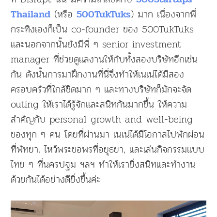
(หรือ
) มาก เนื่องจากพี่
Thailand
500TukTuks
กระทิงเองก็เป็น co-founder ของ 500TukTuks
และนอกจากนั้นยังมีพี่ ๆ senior investment
manager ที่ช่วยดูแลงานให้กับทั้งสองบริษัทอีกเช่น
กัน ดังนั้นการมาฝึกงานที่นี่จึงทำให้เนเน่ได้มีสอง
ครอบครัวที่ใกล้ชิดมาก ๆ และทางบริษัทก็มักจะจัด
outing ให้เราได้รู้จักและสนิทกันมากขึ้น ให้ความ
สำคัญกับ personal growth and well-being
ของทุก ๆ คน โดยที่ผ่านมา เนเน่ได้มีโอกาสไปพักผ่อน
ที่พัทยา, ไหว้พระขอพรที่อยุธยา, และเล่นกิจกรรมแบบ
ไทย ๆ ที่นครปฐม ฯลฯ ทำให้เรายิ่งสนิทและทำงาน
ด้วยกันได้อย่างดียิ่งขึ้นค่ะ