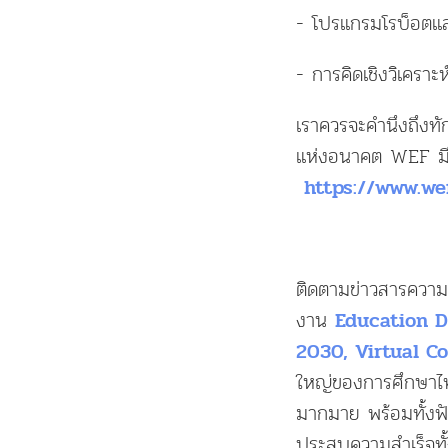
- โปรแกรมโรบ็อตแล
- การคิดเชิงวิเคราะห
เราควรจะคำนึงถึงทั
แห่งอนาคต WEF มีคล
https://www.we
ติดตามข่าวสารความ
งาน
Education D
2030, Virtual C
ใหญ่ของการศึกษาไทย
มากมาย พร้อมทั้ง
ประสบความสำเร็จทั้