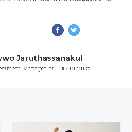
wo Jaruthassanakul
estment Manager at 500 TukTuks