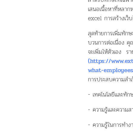
เสนอเนื้อหาที่หลาก
excel การสร้างเว็บ
สุดท้ายการเพิ่มทัก
บวนการต่อเนื่อง ค
จะเพิ่มให้ตัวเอง
(https://www.ex
what-employee
การประสบความสำเร็จ
- เทคโนโลยีและทักษ
- ความรู้และความสา
- ความรู้ในการทำงา