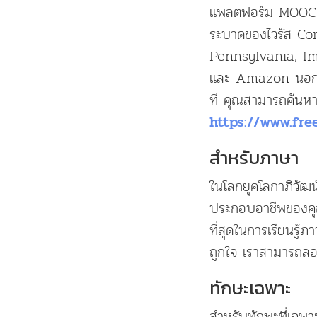
แพลตฟอร์ม MOOC ช
ระบาดของไวรัส Cor
Pennsylvania, Imp
และ Amazon นอกจาก
ที คุณสามารถค้นหารา
https://www.fre
สำหรับภาษา
ในโลกยุคโลกาภิวัฒน
ประกอบอาชีพของคุณ 
ที่สุดในการเรียนรู
ถูกใจ เราสามารถลอ
ทักษะเฉพาะ
สำหรับทักษะที่เฉพา