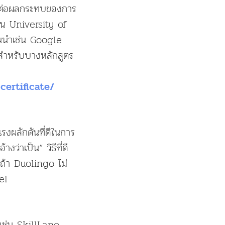
งต่อผลกระทบของการ
่น University of
นนำเช่น Google
สำหรับบางหลักสูตร
ertificate/
รงผลักดันที่ดีในการ
่าเป็น“ วิธีที่ดี
่ถ้า Duolingo ไม่
el
ยเช่น SkillLane