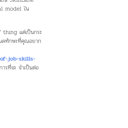
cial model ใน
ff thing แต่เป็นกระ
นดทักษะที่คุณอยาก
of-job-skills-
ะการที่จะ จำเป็นต่อ