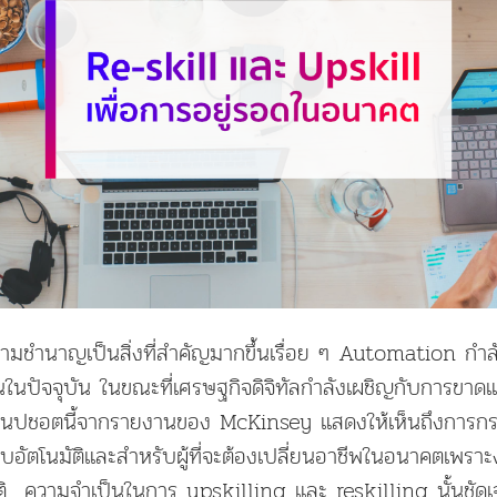
ามชำนาญเป็นสิ่งที่สำคัญมากขึ้นเรื่อย ๆ Automation กำลั
ปัจจุบัน ในขณะที่เศรษฐกิจดิจิทัลกำลังเผชิญกับการขาดแ
ปชอตนี้จากรายงานของ McKinsey แสดงให้เห็นถึงการกระจั
อัตโนมัติและสำหรับผู้ที่จะต้องเปลี่ยนอาชีพในอนาคตเพราะง
ัติ ความจำเป็นในการ upskilling และ reskilling นั้นชัด