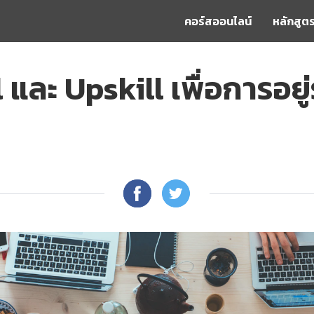
คอร์สออนไลน์
หลักสูตร
 และ Upskill เพื่อการอย