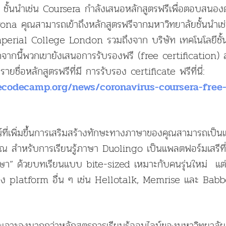
ั้นนำเช่น Coursera กำลังเสนอหลักสูตรฟรีเพื่อตอบสนอ
ona คุณสามารถเข้าถึงหลักสูตรฟรีจากมหาวิทยาลัยชั้นนำเช
erial College London รวมถึงจาก บริษัท เทคโนโลยีชั้
นี้พวกเขายังเสนอการรับรองฟรี (free certification) 
ยชื่อหลักสูตรฟรีที่มี การรับรอง certificate ฟรีที่นี่:
ecodecamp.org/news/coronavirus-coursera-free-c
์ที่เพิ่มขึ้นการเสริมสร้างทักษะทางภาษาของคุณสามารถเป็นแ
สำหรับการเรียนรู้ภาษา Duolingo เป็นแพลตฟอร์มเสรีที่อ้างว
้ภาษา” ด้วยบทเรียนเเบบ bite-sized เหมาะกับคนรุ่นใหม่ แต
ง platform อื่น ๆ เช่น Hellotalk, Memrise และ Babb
ะเจาะจงมากกว่าหลักสูตรการเรียนรู้ออนไลน์ของมหาวิทยาลั