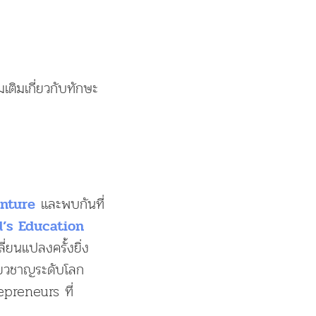
เติมเกี่ยวกับทักษะ
และพบกันที่
nture
’s Education
่ยนแปลงครั้งยิ่ง
ี่ยวชาญระดับโลก
preneurs ที่