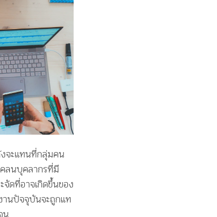
งจะเเทนที่กลุ่มคน
คลนบุคลากรที่มี
ดที่อาจเกิดขึ้นของ
านปัจจุบันจะถูกเเท
เจน