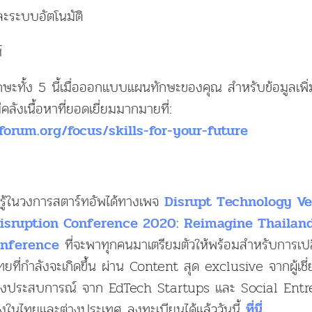
ะระบบอัตโนมัติ
์
กษะทั้ง 5 นี้เมื่อออกแบบแผนทักษะของคุณ สำหรับข้อมูลเพิ่ม
ังเนื้อหาที่ยอดเยี่ยมมากมายที่:
forum.org/focus/skills-for-your-future
รู้ในวงการสตาร์ทอัพได้ทางเพจ
Disrupt Technology Ve
isruption Conference 2020: Reimagine Thailand
ที่จะพาทุกคนมาเตรียมตัวให้พร้อมสำหรับการเปลี
onference
ที่กำลังจะเกิดขึ้น ผ่าน Content สุด exclusive จากผู้เช
ฟังประสบการณ์ จาก EdTech Startups และ Social Entre
งในไทยและต่างประเทศ ลงทะเบียนได้แล้ววันนี้
ที่นี่