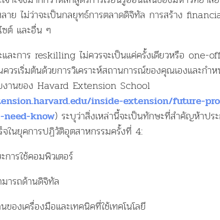
หลาย ไม่ว่าจะเป็นกลยุทธ์การตลาดดิจิทัล การสร้าง finan
ไซต์ และอื่น ๆ
ษะและการ reskilling ไม่ควรจะเป็นเเค่ครั้งเดียวหรือ one-o
ุณควรเริ่มต้นด้วยการวิเคราะห์สถานการณ์ของคุณเองและกำห
 รายงานของ Havard Extension School
tension.harvard.edu/inside-extension/future-pro
) ระบุว่าสิ่งเหล่านี้จะเป็นทักษะที่สำคัญห้าปร
s-need-know
ในยุคการปฏิวัติอุตสาหกรรมครั้งที่ 4:
ะการใช้คอมพิวเตอร์
มารถด้านดิจิทัล
นของเครื่องมือและเทคนิคที่ใช้เทคโนโลยี