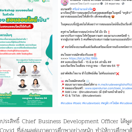
ขมประสิทธิ์ Chief Business Development Officer ได้พูดถ
ovid ที่ส่งผลต่อภาคการศึกษาอย่างหนัก ทำให้การศึกษา