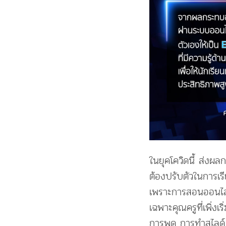
ในยุคโควิดนี้ ส่งผ
ต้องปรับตัวในการเรี
เพราะการสอนออนไลน
เฉพาะคุณครูที่เพิ่งเ
การพูด การทำสไลด์