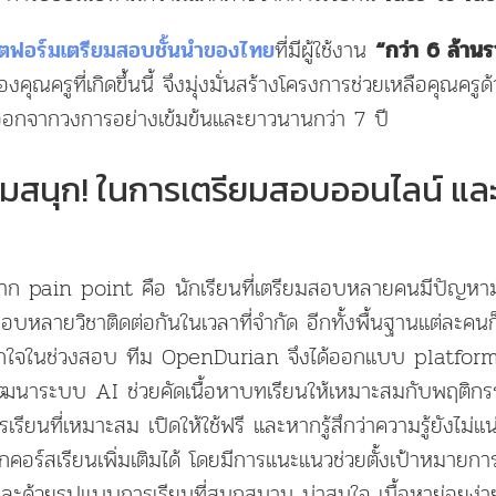
ที่มีผู้ใช้งาน
ตฟอร์มเตรียมสอบชั้นนำของไทย
“กว่า 6 ล้าน
ุณครูที่เกิดขึ้นนี้ จึงมุ่งมั่นสร้างโครงการช่วยเหลือคุณค
นออกจากวงการอย่างเข้มข้นและยาวนานกว่า 7 ปี
มสนุก! ในการเตรียมสอบออนไลน์ และเ
าก pain point คือ นักเรียนที่เตรียมสอบหลายคนมีปัญหา
สอบหลายวิชาติดต่อกันในเวลาที่จำกัด อีกทั้งพื้นฐานแต่ละคนก
ำบากใจในช่วงสอบ ทีม OpenDurian จึงได้ออกแบบ platfo
ัฒนาระบบ AI ช่วยคัดเนื้อหาบทเรียนให้เหมาะสมกับพฤติกร
เรียนที่เหมาะสม เปิดให้ใช้ฟรี และหากรู้สึกว่าความรู้ยังไม่
อร์สเรียนเพิ่มเติมได้ โดยมีการแนะแนวช่วยตั้งเป้าหมายการเร
น และด้วยรูปแบบการเรียนที่สนุกสนาน น่าสนใจ เนื้อหาย่อยง