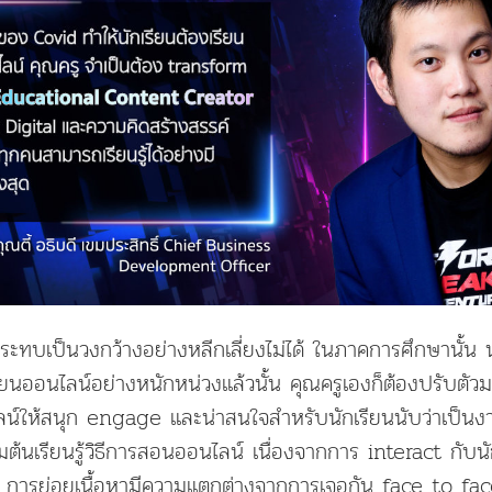
ลกระทบเป็นวงกว้างอย่างหลีกเลี่ยงไม่ได้ ในภาคการศึกษานั้น
ยนออนไลน์อย่างหนักหน่วงแล้วนั้น คุณครูเองก็ต้องปรับตัวมา
์ให้สนุก engage และน่าสนใจสำหรับนักเรียนนับว่าเป็น
ริ่มต้นเรียนรู้วิธีการสอนออนไลน์ เนื่องจากการ interact กับนั
 การย่อยเนื้อหามีความแตกต่างจากการเจอกัน face to f