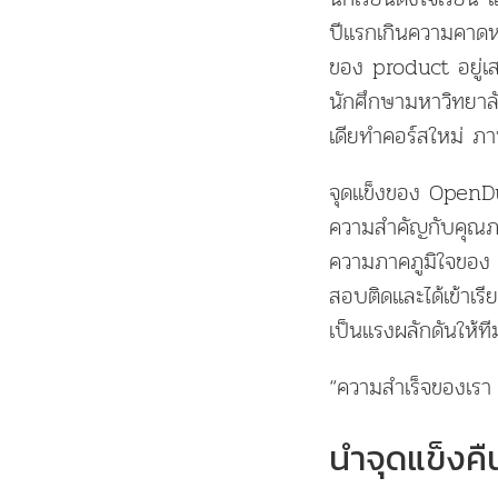
ปีแรกเกินความคาดหม
ของ product อยู่เสมอ
นักศึกษามหาวิทยาลั
เดียทำคอร์สใหม่ ภ
จุดแข็งของ OpenDur
ความสำคัญกับคุณภา
ความภาคภูมิใจของ 
สอบติดและได้เข้าเรี
เป็นแรงผลักดันให้ท
“ความสำเร็จของเรา ค
นำจุดแข็งคื