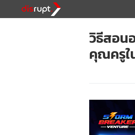
วิธีสอน
คุณครูใน