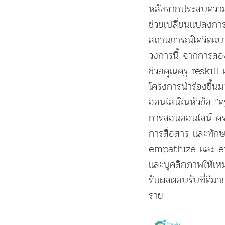
หลังจากประสบความส
ช่วยเปลี่ยนแปลงก
สถานการณ์โควิดแบบน
วงการนี้ จากการลอง
ช่วยคุณครู reskill
โครงการนำร่องขึ้
ออนไลน์ในหัวข้อ “ค
การสอนออนไลน์ ครอบ
การสื่อสาร และทักษ
empathize และ enga
และบุคลิกภาพให้เห
รับผลตอบรับที่ดีมา
ราย