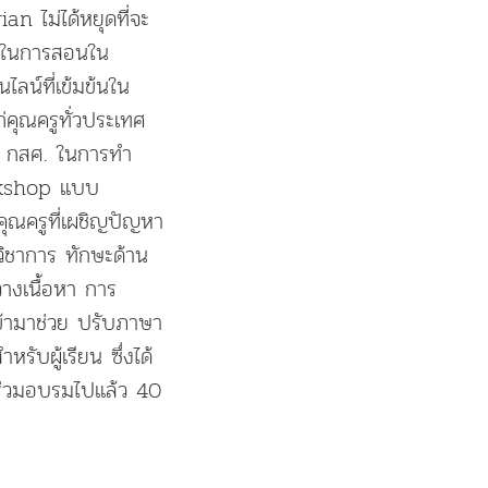
 ไม่ได้หยุดที่จะ
กในการสอนใน
ลน์ที่เข้มข้นใน
่คุณครูทั่วประเทศ
าง กสศ. ในการทำ
orkshop แบบ
คุณครูที่เผชิญปัญหา
วิชาการ ทักษะด้าน
วางเนื้อหา การ
ข้ามาช่วย ปรับภาษา
บผู้เรียน ซึ่งได้
้าร่วมอบรมไปแล้ว 40