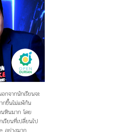
 นอกจากนักเรียนจะ
กขึ้นไม่แพ้กัน
งานหินมาก โดย
กเรียนที่เปลี่ยนไป
ace อย่างมาก