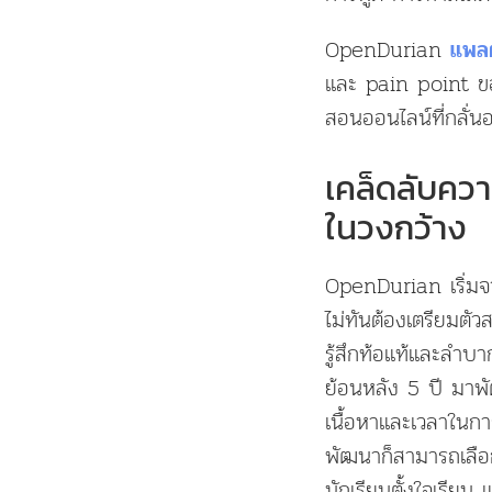
OpenDurian
แพล
และ pain point ของค
สอนออนไลน์ที่กลั่
เคล็ดลับควา
ในวงกว้าง
OpenDurian เริ่มจ
ไม่ทันต้องเตรียมตัว
รู้สึกท้อแท้และล
ย้อนหลัง 5 ปี มาพ
เนื้อหาและเวลาในการ
พัฒนาก็สามารถเลือกค
นักเรียนตั้งใจเรีย