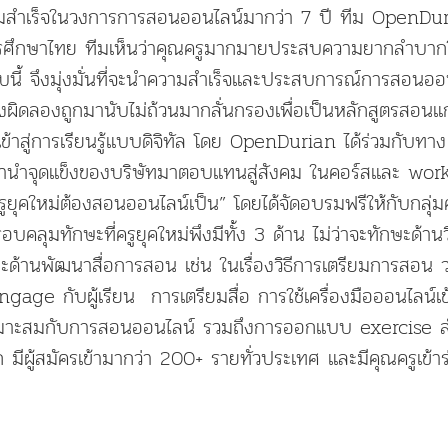
ำเร็จในวงการการสอนออนไลน์มากว่า 7 ปี ทีม OpenDurian
ารศึกษาไทย ทีมเห็นว่าคุณครูมากมายประสบความยากลำบา
ี้ จึงมุ่งมั่นที่จะนำความสำเร็จและประสบการณ์การสอนออนไ
ผิดลองถูกมานับไม่ถ้วนมากลั่นกรองเพื่อเป็นหลักสูตรสอนแก
 เข้าสู่การเรียนรู้แบบดิจิทัล โดย OpenDurian ได้ร่วมกับท
นมานำจุดแข็งของบริษัทมาตอบแทนสู่สังคม ในคอร์สและ w
รูยุคใหม่ต้องสอนออนไลน์เป็น” โดยได้จัดอบรมฟรีให้กับกลุ่ม
คลุมทักษะที่ครูยุคใหม่พึงมีทั้ง 3 ด้าน ไม่ว่าจะทักษะด้าน
ะด้านพัฒนาสื่อการสอน เช่น ในเรื่องวิธีการเตรียมการสอน 
ge กับผู้เรียน การเตรียมสื่อ การใช้เครื่องมือออนไลน์เ
มาะสมกับการสอนออนไลน์ รวมถึงการออกแบบ exercise สำหรั
ก มีผู้สมัครเข้ามากว่า 200+ รายทั่วประเทศ และมีคุณครูเข