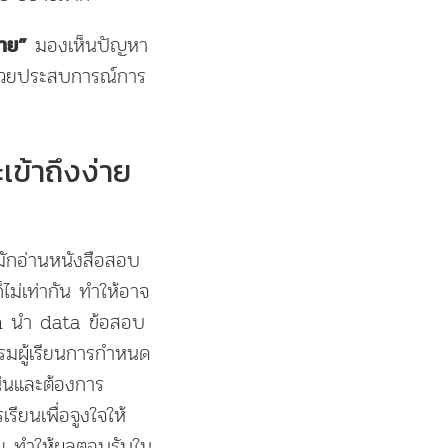
มองเห็นปัญหา
ราย”
รูด้วยประสบการณ์การ
ข้าถึงง่าย
มักอ่านหนังสือสอบ
็ไม่เท่ากัน ทำให้อาจ
rm นำ data ข้อสอบ
รมผู้เรียนการกำหนด
แน่นและต้องการ
ียนเพื่อจูงใจให้
่าย ทำให้ผลตอบรับใน