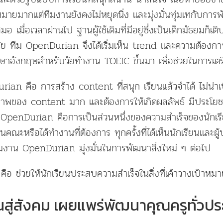
ายมากแต่ทีมงานยังคงไม่หยุดนิ่ง และมุ่งมั่นทุ่มเทกับกา
 เมื่อเวลาผ่านไป ฐานผู้ใช้เดิมที่มีอยู่ซึ่งเป็นเด็กมัธยมก็เต
ย ทีม OpenDurian จึงได้เริ่มเห็น trend และความต้องการ
าษาอังกฤษสำหรับวัยทำงาน TOEIC ขึ้นมา เพื่อช่วยในการเ
ian คือ การสร้าง content ที่สนุก เรียนแล้วจำได้ ไม่น่าเ
พของ content มาก และต้องการให้เกิดผลลัพธ์ มีประโยชน์ก
OpenDurian คือการเป็นส่วนหนึ่งของความสำเร็จของนักเร
ยนคณะหรือได้ทำงานที่ต้องการ ทุกครั้งที่ได้เห็นนักเรียนและผ
ีมงาน OpenDurian มุ่งมั่นในการพัฒนาสิ่งใหม่ ๆ ต่อไป
ือ ช่วยให้นักเรียนประสบความสำเร็จในสิ่งที่เค้าวางเป้าหมาย
นสู่สังคม เผยแพร่พัฒนาคุณครูทั่วป