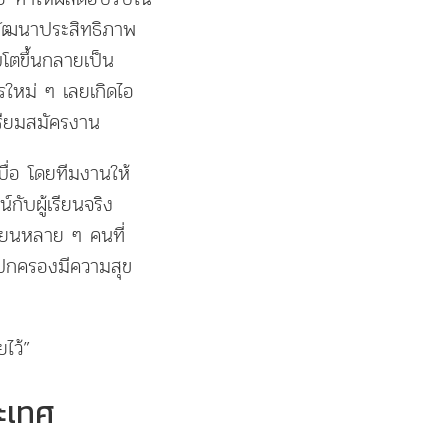
รพัฒนาประสิทธิภาพ
ิบโตขึ้นกลายเป็น
ใหม่ ๆ เลยเกิดไอ
ตรียมสมัครงาน
บื่อ โดยทีมงานให้
ับผู้เรียนจริง
ียนหลาย ๆ คนที่
ู้ปกครองมีความสุข
ไว้”
ระเทศ