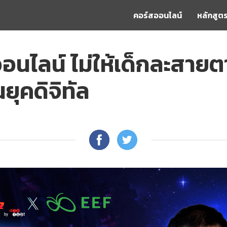
คอร์สออนไลน์
หลักสูตร
ออนไลน์ ไม่ให้เด็กละสาย
ยุคดิจิทัล