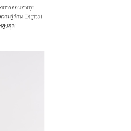
ปลงการสอนจากรูป
วามรู้ด้าน Digital
พสูงสุด”