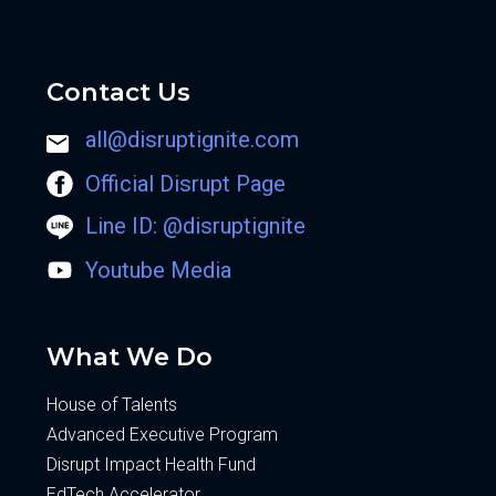
Contact Us
all@disruptignite.com
Official Disrupt Page
Line ID: @disruptignite
Youtube Media
What We Do
House of Talents
Advanced Executive Program
Disrupt Impact Health Fund
EdTech Accelerator