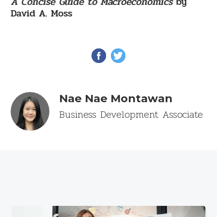
A Concise Guide to Macroeconomics
by
David A. Moss
Nae Nae Montawan
Business Development Associate