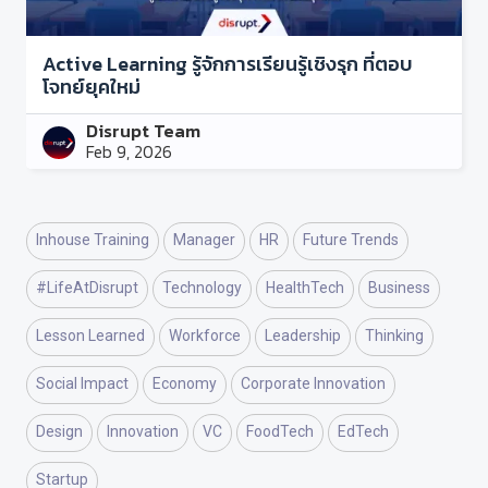
Active Learning รู้จักการเรียนรู้เชิงรุก ที่ตอบ
โจทย์ยุคใหม่
Disrupt Team
Feb 9, 2026
Inhouse Training
Manager
HR
Future Trends
#LifeAtDisrupt
Technology
HealthTech
Business
Lesson Learned
Workforce
Leadership
Thinking
Social Impact
Economy
Corporate Innovation
Design
Innovation
VC
FoodTech
EdTech
Startup