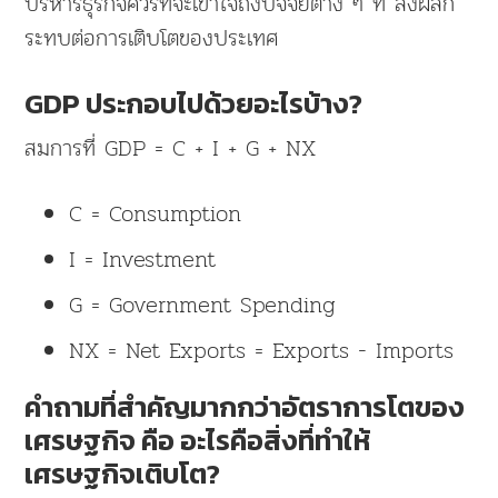
บริหารธุรกิจควรที่จะเข้าใจถึงปัจจัยต่าง ๆ ที่ ส่งผลก
ระทบต่อการเติบโตของประเทศ
GDP ประกอบไปด้วยอะไรบ้าง?
สมการที่ GDP = C + I + G + NX
C = Consumption
I = Investment
G = Government Spending
NX = Net Exports = Exports - Imports
คำถามที่สำคัญมากกว่าอัตราการโตของ
เศรษฐกิจ คือ อะไรคือสิ่งที่ทำให้
เศรษฐกิจเติบโต?