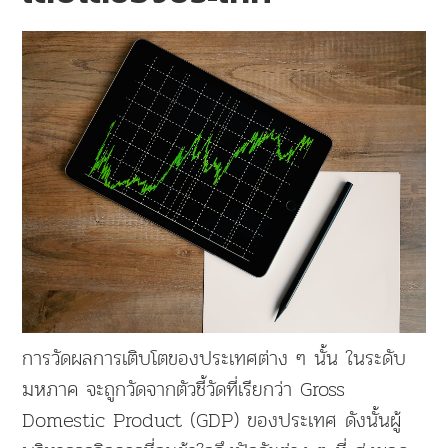
การวัดผลการเติบโตของประเทศต่าง ๆ นั้น ในระดับ
มหภาค จะถูกวัดจากตัวชี้วัดที่เรียกว่า Gross
Domestic Product (GDP) ของประเทศ ดังนั้นผู้