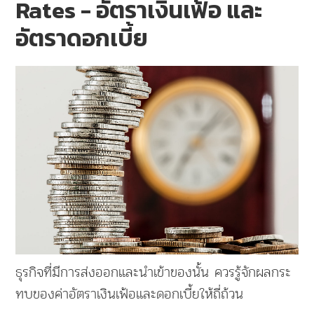
Rates - อัตราเงินเฟ้อ และ
อัตราดอกเบี้ย
ธุรกิจที่มีการส่งออกและนำเข้าของนั้น ควรรู้จักผลกระ
ทบของค่าอัตราเงินเฟ้อและดอกเบี้ยให้ถี่ถ้วน