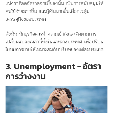
แห่งชาติลดอัตราดอกเบี้ยลงนั้น เป็นการสนับสนุนให้
คนใช้จ่ายมากขึ้น และกู้เงินมากขึ้นเพื่อกระตุ้น
เศรษฐกิจของประเทศ
ดังนั้น นักธุรกิจควรทำความเข้าใจและติดตามการ
เปลี่ยนแปลงเหล่านี้ทั้งในและต่างประเทศ เพื่อปรับน
โยบยการขายให้เหมาะสมกับบริบทของแต่ละประเทศ
3.
Unemployment - อัตรา
การว่างงาน