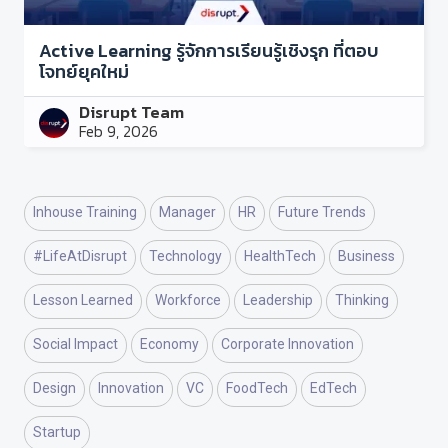
Active Learning รู้จักการเรียนรู้เชิงรุก ที่ตอบ
โจทย์ยุคใหม่
Disrupt Team
Feb 9, 2026
Inhouse Training
Manager
HR
Future Trends
#LifeAtDisrupt
Technology
HealthTech
Business
Lesson Learned
Workforce
Leadership
Thinking
Social Impact
Economy
Corporate Innovation
Design
Innovation
VC
FoodTech
EdTech
Startup