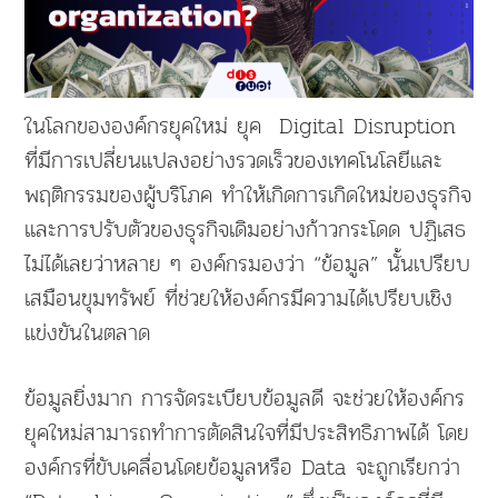
ในโลกขององค์กรยุคใหม่ ยุค Digital Disruption
ที่มีการเปลี่ยนแปลงอย่างรวดเร็วของเทคโนโลยีและ
พฤติกรรมของผู้บริโภค ทำให้เกิดการเกิดใหม่ของธุรกิจ
และการปรับตัวของธุรกิจเดิมอย่างก้าวกระโดด ปฏิเสธ
ไม่ได้เลยว่าหลาย ๆ องค์กรมองว่า “ข้อมูล” นั้นเปรียบ
เสมือนขุมทรัพย์ ที่ช่วยให้องค์กรมีความได้เปรียบเชิง
แข่งขันในตลาด
ข้อมูลยิ่งมาก การจัดระเบียบข้อมูลดี จะช่วยให้องค์กร
ยุคใหม่สามารถทำการตัดสินใจที่มีประสิทธิภาพได้ โดย
องค์กรที่ขับเคลื่อนโดยข้อมูลหรือ Data จะถูกเรียกว่า