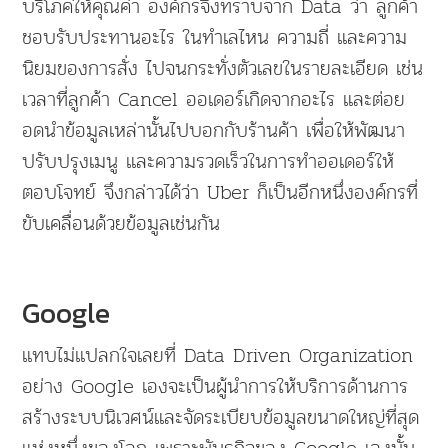
บริโภคให้คุณค่า องค์กรจึงทราบจาก Data ว่า ลูกค้า
ชอบรับประทานอะไร ในทำเลไหน ความถี่ และความ
นิยมของการสั่ง ไปจนกระทั่งตัวเลขในรายละเอียด เช่น
เวลาที่ลูกค้า Cancel ออเดอร์เกิดจากอะไร และต่อย
อดนำข้อมูลเหล่านั้นไปบอกกับร้านค้า เพื่อให้พัฒนา
ปรับปรุงเมนู และความรวดเร็วในการทำออเดอร์ให้
ตอบโจทย์ จึงกล่าวได้ว่า Uber ก็เป็นอีกหนึ่งองค์กรที่
ขับเคลื่อนด้วยข้อมูลเช่นกัน
Google
แทบไม่แปลกใจเลยที่ Data Driven Organization
อย่าง Google เองจะเป็นผู้นำการให้บริการด้านการ
สร้างระบบนิเวศน์และจัดระเบียบข้อมูลขนาดใหญ่ที่สุด
แห่งหนึ่งของโลก เพราะพันธกิจของ Google เองนั้น