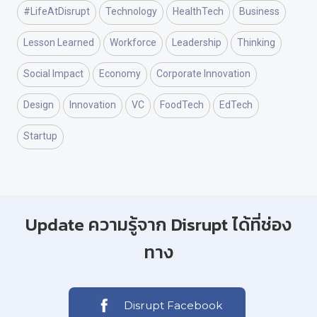
#LifeAtDisrupt
Technology
HealthTech
Business
Lesson Learned
Workforce
Leadership
Thinking
Social Impact
Economy
Corporate Innovation
Design
Innovation
VC
FoodTech
EdTech
Startup
Update ความรู้จาก Disrupt ได้ที่ช่อง
ทาง
Disrupt Facebook