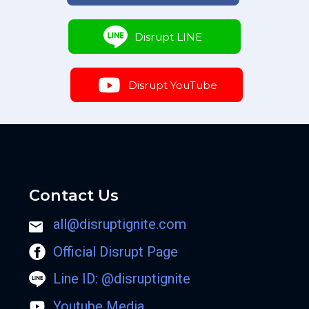
Disrupt LINE
Disrupt YouTube
Contact Us
all@disruptignite.com
Official Disrupt Page
Line ID: @disruptignite
Youtube Media