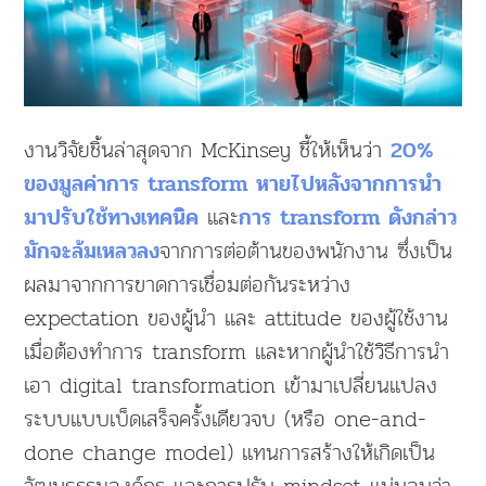
งานวิจัยชิ้นล่าสุดจาก McKinsey ชี้ให้เห็นว่า
20%
ของมูลค่าการ transform หายไปหลังจากการนำ
และ
มาปรับใช้ทางเทคนิค
การ transform ดังกล่าว
จากการต่อต้านของพนักงาน ซึ่งเป็น
มักจะล้มเหลวลง
ผลมาจากการขาดการเชื่อมต่อกันระหว่าง
expectation ของผู้นำ และ attitude ของผู้ใช้งาน
เมื่อต้องทำการ transform และหากผู้นำใช้วิธีการนำ
เอา digital transformation เข้ามาเปลี่ยนแปลง
ระบบแบบเบ็ดเสร็จครั้งเดียวจบ (หรือ one-and-
done change model) แทนการสร้างให้เกิดเป็น