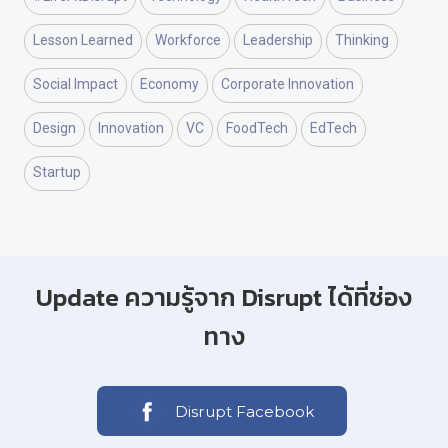
Lesson Learned
Workforce
Leadership
Thinking
Social Impact
Economy
Corporate Innovation
Design
Innovation
VC
FoodTech
EdTech
Startup
Update ความรู้จาก Disrupt ได้ที่ช่อง
ทาง
Disrupt Facebook