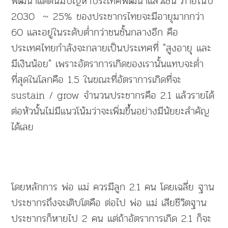
พัฒนาแต่ดันมีปัญหาประเทศพัฒนาแล้วเช่น ภายในปี
2030 ~ 25% ของประชากรไทยจะมีอายุมากกว่า
60 และอยู่ในระดับต่ำกว่าชนชั้นกลางอีก คือ
ประเทศไทยกำลังจะกลายเป็นประเทศที่ "สูงอายุ และ
มีเงินน้อย" เพราะอัตราการเกิดของเรานั้นแทบจะต่ำ
ที่สุดในโลกคือ 1.5 ในขณะที่อัตราการเกิดที่จะ
sustain / grow จำนวนประชากรคือ 2.1 แล้วรายได้
ต่อหัวนั้นไม่มีแนวโน้มว่าจะเพิ่มขึ้นอย่างมีนัยยะสำคัญ
ได้เลย
โดยหลักการ พ่อ แม่ ควรมีลูก 2.1 คน โดยเฉลี่ย ฐาน
ประชากรถึงจะเติบโตคือ ต่อไป พ่อ แม่ เสียชีวิตฐาน
ประชากรก็หายไป 2 คน แต่ถ้าอัตราการเกิด 2.1 ก็จะ