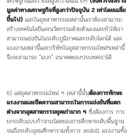
เศรษฐกิจและรายได้สูงกว่าเดิมมากๆ
(ซึ่งควรจะสร้าง
มูลค่าทางเศรษฐกิจที่สูงกว่าปัจจุบัน 2 เท่าโดยเฉลี่ย
และในอุตสาหกรรมเหล่านั้นเราต้องสามารถ
ขึ้นไป)
สร้างเทคโนโลยีและนวัตกรรมด้วยตัวเองและทำให้เรา
สามารถแข่งขันในระดับภูมิภาคและระดับโลกได้ และ
แรงงานเหล่านี้และบริษัทในอุตสาหกรรมใหม่ๆเหล่านี้
จึงจะสามารถ "แบก" อนาคตของประเทศเราได้
6) แต่อุตสาหกรรมใหม่ ๆ เหล่านี้นั้น
ต้องการทักษะ
แรงงานและขีดความสามารถในการแข่งขันที่แตก
ซึ่งต้องการ การ
ต่างจากอุตสาหกรรมยุคเก่ามาก ๆ
ยกระดับแบบก้าวกระโดดของการศึกษาระดับพื้นฐาน
จนถึงระดับอุดมศึกษารวมทั้งการ reskill แรงงานทั้ง