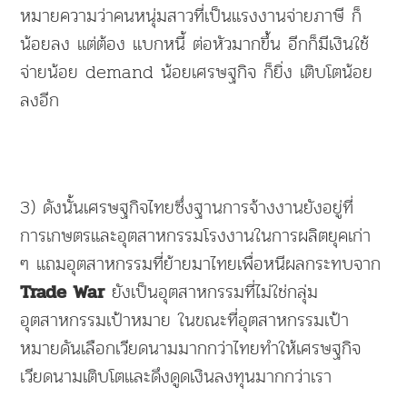
หมายความว่าคนหนุ่มสาวที่เป็นแรงงานจ่ายภาษี ก็
น้อยลง แต่ต้อง แบกหนี้ ต่อหัวมากขึ้น อีกก็มีเงินใช้
จ่ายน้อย demand น้อยเศรษฐกิจ ก็ยิ่ง เติบโตน้อย
ลงอีก
3) ดังนั้นเศรษฐกิจไทยซึ่งฐานการจ้างงานยังอยู่ที่
การเกษตรและอุตสาหกรรมโรงงานในการผลิตยุคเก่า
ๆ แถมอุตสาหกรรมที่ย้ายมาไทยเพื่อหนีผลกระทบจาก
ยังเป็นอุตสาหกรรมที่ไม่ใช่กลุ่ม
Trade War
อุตสาหกรรมเป้าหมาย ในขณะที่อุตสาหกรรมเป้า
หมายดันเลือกเวียดนามมากกว่าไทยทำให้เศรษฐกิจ
เวียดนามเติบโตและดึงดูดเงินลงทุนมากกว่าเรา