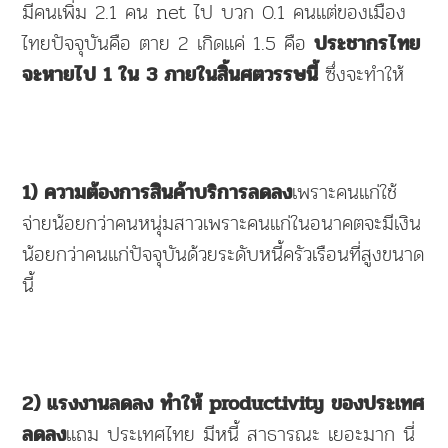
มีคนเพิ่ม 2.1 คน net ไป บวก 0.1 คนแต่ของเมือง
ไทยปัจจุบันคือ ตาย 2 เกิดแค่ 1.5 คือ
ประชากรไทย
ซึ่งจะทำให้
จะหายไป 1 ใน 3 ภายในสิ้นศตวรรษนี้
เพราะคนแก่ใช้
1) ความต้องการสินค้าบริการลดลง
จ่ายน้อยกว่าคนหนุ่มสาวเพราะคนแก่ในอนาคตจะมีเงิน
น้อยกว่าคนแก่ปัจจุบันด้วยระดับหนี้ครัวเรือนที่สูงขนาด
นี้
2) แรงงานลดลง ทำให้ productivity ของประเทศ
แถม ประเทศไทย มีหนี้ สาธารณะ เยอะมาก นี่
ลดลง