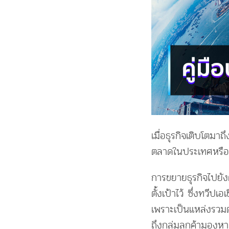
เมื่อธุรกิจเติบโตมาถ
ตลาดในประเทศหรือต
การขยายธุรกิจไปยัง
ตั้งเป้าไว้ ซึ่งทวี
เพราะเป็นแหล่งรวม
ถึงกลุ่มลูกค้ามองหา