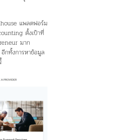
eenhouse แพลตฟอร์ม
nting ตั้งเป้าที่
epreneur มาก
ีกทั้งการหาข้อมูล
้