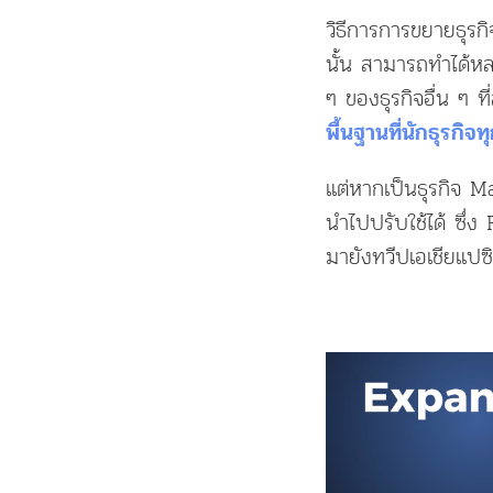
วิธีการการขยายธุร
นั้น สามารถทำได้
ๆ ของธุรกิจอื่น ๆ 
พื้นฐานที่นักธุรกิจท
แต่หากเป็นธุรกิจ
นำไปปรับใช้ได้ ซึ่
มายังทวีปเอเชียแปซิ