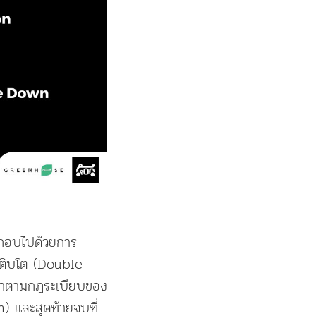
ะกอบไปด้วยการ
เติบโต (Double
ทำตามกฎระเบียบของ
) และสุดท้ายจบที่