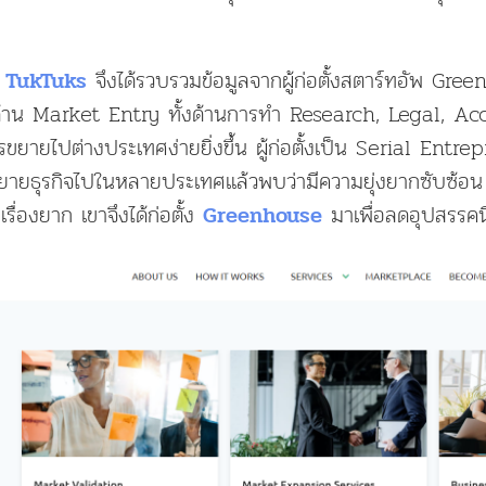
จึงได้รวบรวมข้อมูลจากผู้ก่อตั้งสตาร์ทอัพ Gr
 TukTuks
ด้าน Market Entry ทั้งด้านการทำ Research, Legal, Accou
ขยายไปต่างประเทศง่ายยิ่งขึ้น ผู้ก่อตั้งเป็น Serial Entr
ายธุรกิจไปในหลายประเทศแล้วพบว่ามีความยุ่งยากซับซ้อน อ
ื่องยาก เขาจึงได้ก่อตั้ง
มาเพื่อลดอุปสรรคนี
Greenhouse