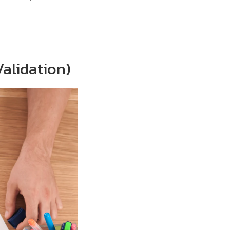
alidation)