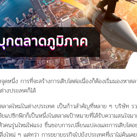
ึงจุดหนึ่ง การที่จะสร้างการเติบโตต่อเนื่องก็ต้องเริ่มมองหาต
่างประเทศก็ได้
ตลาดใหม่ในต่างประเทศ เป็นก้าวสำคัญที่หลาย ๆ บริษัท รวม
ปเอเชียแปซิกฟิกก็เป็นหนึ่งในตลาดเป้าหมายที่ได้รับความสนใจมา
ตัวคนรุ่นใหม่ไฟแรง ชื่นชอบการเปลี่ยนแปลงและการเติบโตอ
สิ่งใหม่ ๆ แต่ทว่า การขยายธุรกิจไปยังประเทศที่เราไม่คุ้นเค