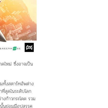
ลาดใหม่ ซึ่งอาจเป็น
ทั้งสตาร์ทอัพต่าง
กที่สุดในระดับโลก
ย่างก้าวกระโดด รวม
ยนั้นย่อมมีอุปสรรค