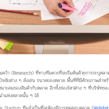
คว้า (Research) ที่ทางทีมควรที่จะเริ่มต้นด้วยการระบุตลาด
จจัยต่าง ๆ ดังเช่น ขนาดของตลาด พื้นที่ที่มีศักยภาพสำหรับ
ะสมของสินค้ากับตลาด อีกทั้งช่องโหว่ต่าง ๆ ที่บริษัทขอ
ู้นำแห่งตลาดนั้น ๆ ได้
an Startup ทีมจำเป็นที่จะต้องมีการทดสอบตลาด (
Valida