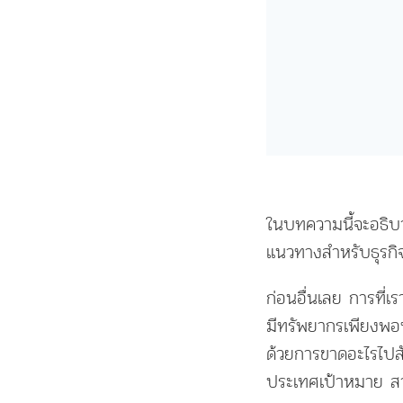
ในบทความนี้จะอธิบา
แนวทางสำหรับธุรกิ
ก่อนอื่นเลย การที่เ
มีทรัพยากรเพียงพอท
ด้วยการขาดอะไรไปสั
ประเทศเป้าหมาย สา