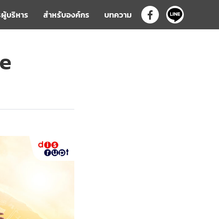
ผู้บริหาร
สำหรับองค์กร
บทความ

de