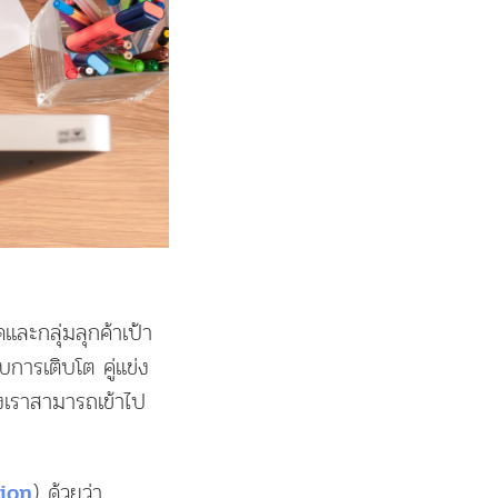
และกลุ่มลุกค้าเป้า
การเติบโต คู่แข่ง
งเราสามารถเข้าไป
) ด้วยว่า
tion