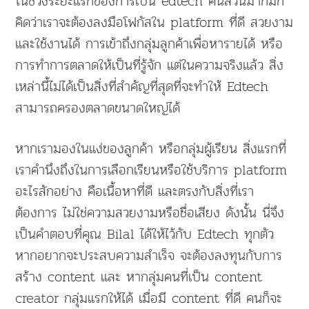
ในช่วงระยะแรกของการเป็น edtech คนส่วนมากมัก
คิดว่าเราจะต้องลงมือโฟกัสใน platform ที่ดี สวยงาม
และใช้งานได้ การเข้าถึงกลุ่มลูกค้าเพื่อหารายได้ หรือ
การทำการตลาดให้เป็นที่รู้จัก แต่ในความจริงแล้ว สิ่ง
เหล่านี้ไม่ได้เป็นสิ่งที่สำคัญที่สุดที่จะทำให้ Edtech
สามารถครองตลาดขนาดใหญ่ได้
หากเรามองในแง่ของลูกค้า หรือกลุ่มผู้เรียน สิ่งแรกที่
เราคำนึงถึงในการเลือกเรียนหรือใช้บริการ platform
อะไรสักอย่าง คือเนื้อหาที่ดี และตรงกับสิ่งที่เรา
ต้องการ ไม่ใช่ความสวยงามหรือชื่อเสียง ดังนั้น นี่จึง
เป็นคำตอบที่คุณ Bilal ได้ให้ไว้กับ Edtech ทุกตัว
หากอยากจะประสบความสำเร็จ จะต้องลงทุนกับการ
สร้าง content และ หากลุ่มคนที่เป็น content
creator กลุ่มแรกให้ได้ เมื่อมี content ที่ดี คนก็จะ