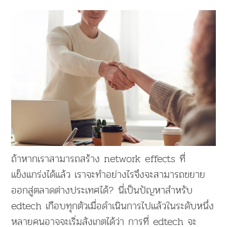
ถ้าหากเราสามารถสร้าง network effects ที่
แข็งแกร่งได้แล้ว เราจะทำอย่างไรจึงจะสามารถขยาย
ออกสู่ตลาดต่างประเทศได้? นี่เป็นปัญหาสำหรับ
edtech เกือบทุกตัวเมื่อดำเนินการไปแล้วในระดับหนึ่ง
หลายคนอาจจะเริ่มสังเกตได้ว่า การที่ edtech จะ