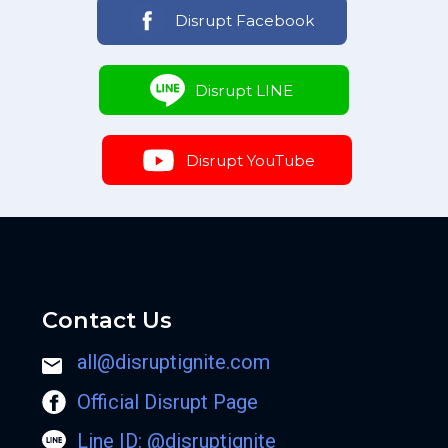
Disrupt Facebook
Disrupt LINE
Disrupt YouTube
Contact Us
all@disruptignite.com
Official Disrupt Page
Line ID: @disruptignite