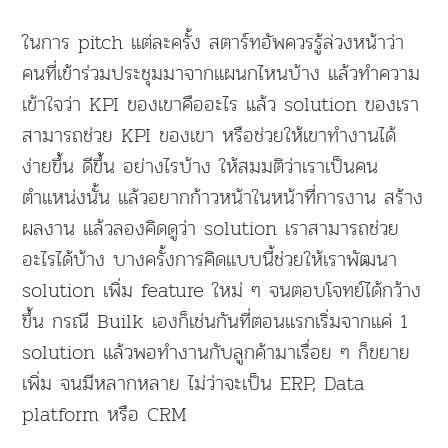
ในการ pitch แต่ละครั้ง สตาร์ทอัพควรรู้ล่วงหน้าว่า
คนที่เข้าร่วมประชุมมาจากแผนกไหนบ้าง แล้วทำความ
เข้าใจว่า KPI ของเขาคืออะไร แล้ว solution ของเรา
สามารถช่วย KPI ของเขา หรือช่วยให้เขาทำงานได้
ง่ายขึ้น ดีขึ้น อย่างไรบ้าง ให้สมมติว่าเราเป็นคน
ตำแหน่งนั้น แล้วอยากก้าวหน้าในหน้าที่การงาน สร้าง
ผลงาน แล้วลองคิดดูว่า solution เราสามารถช่วย
อะไรได้บ้าง บางครั้งการคิดแบบนี้ช่วยให้เราพัฒนา
solution เพิ่ม feature ใหม่ ๆ จนตอบโจทย์ได้กว้าง
ขึ้น กรณี Builk เองก็เช่นกันที่ตอนแรกเริ่มจากแค่ 1
solution แล้วพอทำงานกับลูกค้ามาเรื่อย ๆ ก็ขยาย
เพิ่ม จนมีหลากหลาย ไม่ว่าจะเป็น ERP, Data
platform หรือ CRM