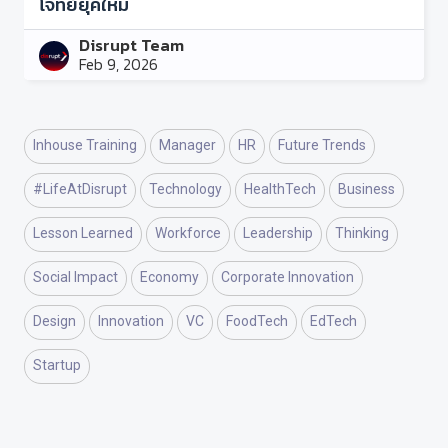
โจทย์ยุคใหม่
Disrupt Team
Feb 9, 2026
Inhouse Training
Manager
HR
Future Trends
#LifeAtDisrupt
Technology
HealthTech
Business
Lesson Learned
Workforce
Leadership
Thinking
Social Impact
Economy
Corporate Innovation
Design
Innovation
VC
FoodTech
EdTech
Startup