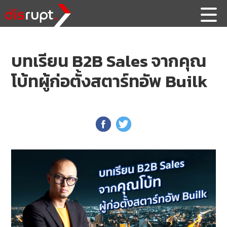
บทเรียน B2B Sales จากคุณ
โบ้ทผู้ก่อตั้งสตาร์ทอัพ Builk