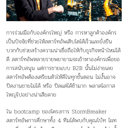
การร่วมมือกับองค์กรใหญ่ หรือ การหาลูกค้าองค์กร
เป็นปัจจัยที่ช่วยให้สตาร์ทอัพเติบโตได้เร็วและยั่งยืน
บวกกับช่วยสร้างความน่าเชื่อถือให้กับธุรกิจหน้าใหม่ได้
ดี สตาร์ทอัพหลายรายพยายามจะเข้าหาองค์กรเพื่อขอ
การสนับสนุน แต่การขายแบบ B2B นั้นไม่ง่ายเลย
สตาร์ทอัพต้องเตรียมตัวให้ดีในทุกขั้นตอน ไม่งั้นอาจ
ปิดงานขายไม่ได้ หรือ ปิดแต่ได้ช้ามาก พลาดโอกาส
ใหญ่ไปอย่างน่าเสียดาย
ใน bootcamp ของโครงการ StormBreaker
สตาร์ทอัพการศึกษาทั้ง 4 ทีมได้พบกับคุณโบ้ท ไผท