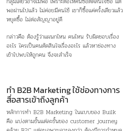
กลุ่มเดียวอาจไม่พอ เพราะต่อให้คนซื้อตัดสินใจซื้อ แต่
พอผ่านไปแล้ว ไม่ค่อยมีคนใช้ เขาก็ซื้อแค่ครั้งเดียวแล้ว
หยุดซื้อ ไม่ต่อสัญญาอยู่ดี
กล่าวคือ ต้องรู้ว่าแผนกไหน คนไหน รับผิดชอบเรื่อง
อะไร ใครเป็นคนตัดสินใจเรื่องอะไร แล้วหาช่องทาง
เข้าไปพบให้ถูกคน จึงจะสำเร็จ
ทำ B2B Marketing ใช้ช่องทางการ
สื่อสารเข้าถึงลูกค้า
หลักการทำ B2B Marketing ในแบบของ Builk
คือ แบ่งตามขั้นแต่ละขั้นของ customer journey
คล้าย B2C แต่จะเฉพาะเจาะจงกว่า ต้องมีการกำหนด