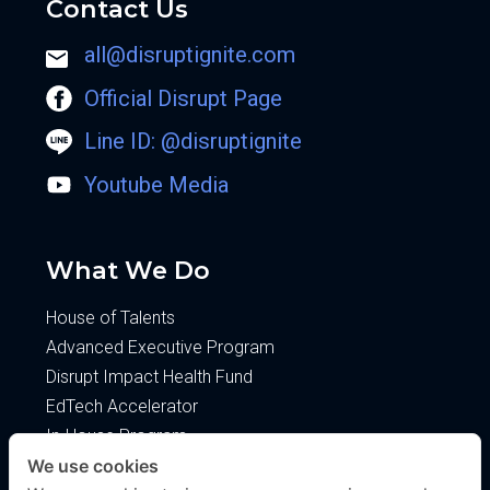
Contact Us
all@disruptignite.com
Official Disrupt Page
Line ID: @disruptignite
Youtube Media
What We Do
House of Talents
Advanced Executive Program
Disrupt Impact Health Fund
EdTech Accelerator
In-House Program
We use cookies
About