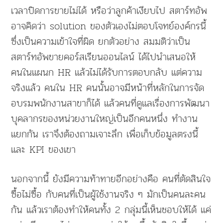
เวลาปิดการขายไม่ได้ หรือว่าลูกค้าเงียบไป สตาร์ทอัพ
อาจคิดว่า solution ของตัวเองไม่ตอบโจทย์องค์กรนี้
ซึ่งเป็นความเข้าใจที่ผิด ยกตัวอย่าง สมมติว่าเป็น
สตาร์ทอัพขายคอร์สเรียนออนไลน์ ได้ไปนำเสนอให้
คนในแผนก HR แล้วไม่ได้รับการตอบกลับ แต่ความ
จริงแล้ว คนใน HR คนนั้นอาจมีหน้าที่หลักในการจัด
อบรมพนักงานสาขาก็ได้ แล้วคนที่ดูแลเรื่องการพัฒนา
บุคลากรของหน่วยงานใหญ่เป็นอีกคนหนึ่ง ทำงาน
แยกกัน เราจึงต้องถามเจาะลึก เพื่อเก็บข้อมูลตรงนี้
และ KPI ของเขา
นอกจากนี้ ยังมีความท้าทายอีกอย่างคือ คนที่ตัดสินใจ
ซื้อไม่ซื้อ กับคนที่เป็นผู้ใช้งานจริง ๆ มักเป็นคนละคน
กัน แล้วเราต้องทำให้คนทั้ง 2 กลุ่มนี้เห็นชอบให้ได้ แค่