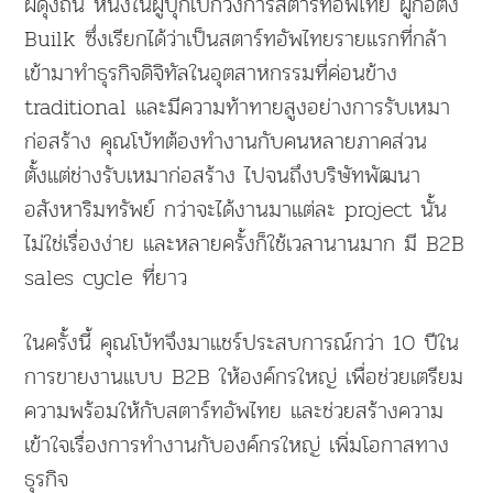
ผดุงถิ่น หนึ่งในผู้บุกเบิกวงการสตาร์ทอัพไทย ผู้ก่อตั้ง
Builk ซึ่งเรียกได้ว่าเป็นสตาร์ทอัพไทยรายแรกที่กล้า
เข้ามาทำธุรกิจดิจิทัลในอุตสาหกรรมที่ค่อนข้าง
traditional และมีความท้าทายสูงอย่างการรับเหมา
ก่อสร้าง คุณโบ้ทต้องทำงานกับคนหลายภาคส่วน
ตั้งแต่ช่างรับเหมาก่อสร้าง ไปจนถึงบริษัทพัฒนา
อสังหาริมทรัพย์ กว่าจะได้งานมาแต่ละ project นั้น
ไม่ใช่เรื่องง่าย และหลายครั้งก็ใช้เวลานานมาก มี B2B
sales cycle ที่ยาว
ในครั้งนี้ คุณโบ้ทจึงมาแชร์ประสบการณ์กว่า 10 ปีใน
การขายงานแบบ B2B ให้องค์กรใหญ่ เพื่อช่วยเตรียม
ความพร้อมให้กับสตาร์ทอัพไทย และช่วยสร้างความ
เข้าใจเรื่องการทำงานกับองค์กรใหญ่ เพิ่มโอกาสทาง
ธุรกิจ