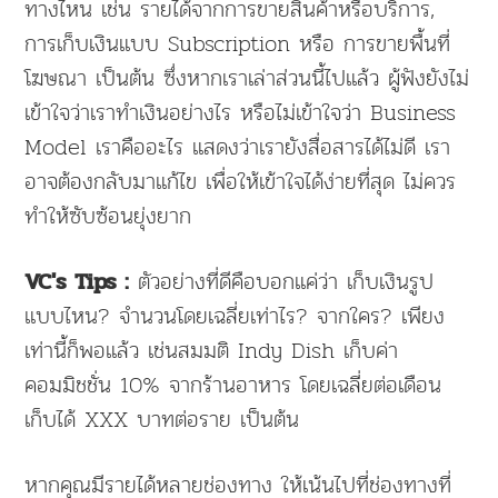
ทางไหน เช่น รายได้จากการขายสินค้าหรือบริการ,
การเก็บเงินแบบ Subscription หรือ การขายพื้นที่
โฆษณา เป็นต้น ซึ่งหากเราเล่าส่วนนี้ไปแล้ว ผู้ฟังยังไม่
เข้าใจว่าเราทำเงินอย่างไร หรือไม่เข้าใจว่า Business
Model เราคืออะไร แสดงว่าเรายังสื่อสารได้ไม่ดี เรา
อาจต้องกลับมาแก้ไข เพื่อให้เข้าใจได้ง่ายที่สุด ไม่ควร
ทำให้ซับซ้อนยุ่งยาก
ตัวอย่างที่ดีคือบอกแค่ว่า เก็บเงินรูป
VC's Tips :
แบบไหน? จำนวนโดยเฉลี่ยเท่าไร? จากใคร? เพียง
เท่านี้ก็พอแล้ว เช่นสมมติ Indy Dish เก็บค่า
คอมมิชชั่น 10% จากร้านอาหาร โดยเฉลี่ยต่อเดือน
เก็บได้ XXX บาทต่อราย เป็นต้น
หากคุณมีรายได้หลายช่องทาง ให้เน้นไปที่ช่องทางที่