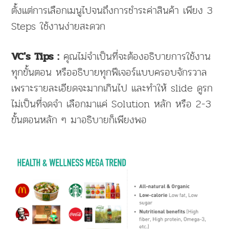
ตั้งแต่การเลือกเมนูไปจนถึงการชำระค่าสินค้า เพียง 3
Steps ใช้งานง่ายสะดวก
คุณไม่จำเป็นที่จะต้องอธิบายการใช้งาน
VC's Tips :
ทุกขั้นตอน หรืออธิบายทุกฟีเจอร์แบบครอบจักรวาล
เพราะรายละเอียดจะมากเกินไป และทำให้ slide ดูรก
ไม่เป็นที่จดจำ เลือกมาแค่ Solution หลัก หรือ 2-3
ขั้นตอนหลัก ๆ มาอธิบายก็เพียงพอ