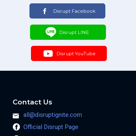
Disrupt Facebook
Disrupt LINE
Disrupt YouTube
Contact Us
all@disruptignite.com
Official Disrupt Page