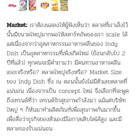
เราต้องแสดงให้ผู้ฟังเห็นว่า ตลาดที่เราเล็งไว้
Market:
นั้นมีขนาดใหญ่มากพอให้สตาร์ทอัพของเรา scale ได้
แต่เนื่องจากว่าอุตสาหกรรมอาหารคลีนของ Indy
Dish เป็นอุตสาหกรรมที่เพิ่งเกิดใหม่ (ย้อนกลับไป 2
ปีที่แล้ว) ทุกคนจะมีคำถามว่า มีคนทานอาหารคลีน
เยอะจริงหรือ? ตลาดใหญ่จริงหรือ? Market Size
ของ Indy Dish ซึ่ง ณ ตอนนั้นยังไม่มีตัวเลขตลาดที่
แน่นอน เนื่องจากเป็น concept ใหม่ จึงเลือกที่จะพูด
ถึงเทรนด์ที่ว่า เทรนด์รักสุขภาพกำลังมา แม้แต่บริษัท
ใหญ่ ๆ ก็หันมาทำผลิตภัณฑ์เพื่อสุขภาพกันมากขึ้น
เพื่อสื่อว่าธุรกิจของตัวเองมีโอกาสเติบโตได้สูง และมี
ตลาดรองรับแน่นอน