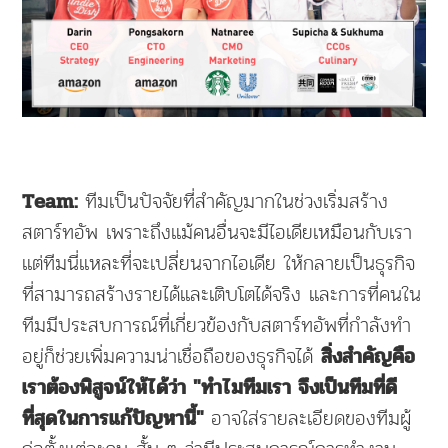
ทีมเป็นปัจจัยที่สำคัญมากในช่วงเริ่มสร้าง
Team:
สตาร์ทอัพ เพราะถึงแม้คนอื่นจะมีไอเดียเหมือนกับเรา
แต่ทีมนี่แหละที่จะเปลี่ยนจากไอเดีย ให้กลายเป็นธุรกิจ
ที่สามารถสร้างรายได้และเติบโตได้จริง และการที่คนใน
ทีมมีประสบการณ์ที่เกี่ยวข้องกับสตาร์ทอัพที่กำลังทำ
อยู่ก็ช่วยเพิ่มความน่าเชื่อถือของธุรกิจได้
สิ่งสำคัญคือ
เราต้องพิสูจน์ให้ได้ว่า "ทำไมทีมเรา จึงเป็นทีมที่ดี
อาจใส่รายละเอียดของทีมผู้
ที่สุดในการแก้ปัญหานี้"