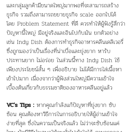
และกลุ่มลูกค้ามีขนาดใหญ่มากพอที่จะสามารถสร้าง
ธุรกิจ รวมถึงสามารถขยายธุรกิจ scale ออกไปได้
โดย Problem Statement ที่ดี ควรทำให้ผู้ฟังรู้สึกว่า
ปัญหานี้ใหญ่ มีอยู่จริงและอินไปกับมัน ยกตัวอย่าง
เช่น Indy Dish ต้องการทำธุรกิจอาหารคลีนเดลิเวอรี่
ซึ่งถูกมองว่าเป็นเรื่องที่น่าเบื่อและยุ่งยาก หารับ
ประทานยาก ไม่อร่อย ในส่วนนี้ทาง Indy Dish ใช้
เพียงประโยชน์สั้น ๆ เพื่ออธิบาย ไม่ได้มีการใส่เนื้อหา
เข้าไปมาก เนื่องจากว่าผู้ฟังส่วนใหญ่มีความเข้าใจ
เบื้องต้นเกี่ยวกับธรรมชาติของอาหารคลีนอยู่แล้ว
หากคุณกำลังแก้ปัญหาที่ยุ่งยาก ซับ
VC's Tips :
ซ้อน คุณต้องหาวิธีการในการอธิบายให้ผู้อ่านเข้าใจ
ง่ายที่สุด ซึ่งในความเป็นจริงแล้ว ไม่ว่าจะซับซ้อนแค่