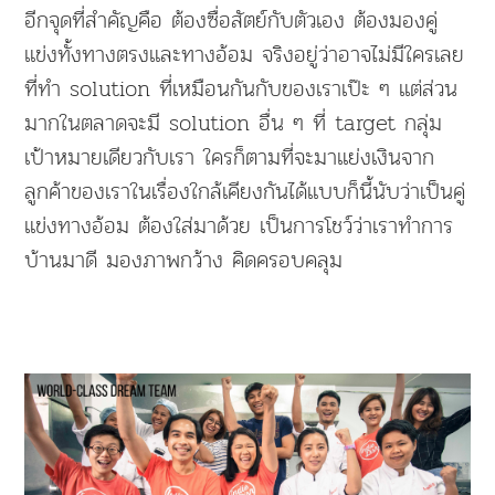
อีกจุดที่สำคัญคือ ต้องซื่อสัตย์กับตัวเอง ต้องมองคู่
แข่งทั้งทางตรงและทางอ้อม จริงอยู่ว่าอาจไม่มีใครเลย
ที่ทำ solution ที่เหมือนกันกับของเราเป๊ะ ๆ แต่ส่วน
มากในตลาดจะมี solution อื่น ๆ ที่ target กลุ่ม
เป้าหมายเดียวกับเรา ใครก็ตามที่จะมาแย่งเงินจาก
ลูกค้าของเราในเรื่องใกล้เคียงกันได้แบบก็นี้นับว่าเป็นคู่
แข่งทางอ้อม ต้องใส่มาด้วย เป็นการโชว์ว่าเราทำการ
บ้านมาดี มองภาพกว้าง คิดครอบคลุม