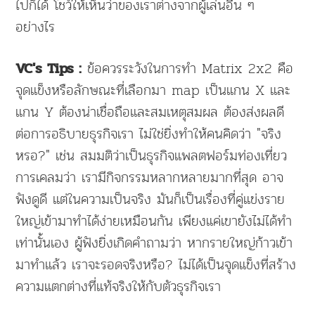
ไปก็ได้ โชว์ให้เห็นว่าของเราต่างจากผู้เล่นอื่น ๆ
อย่างไร
ข้อควรระวังในการทำ Matrix 2x2 คือ
VC's Tips :
จุดแข็งหรือลักษณะที่เลือกมา map เป็นแกน X และ
แกน Y ต้องน่าเชื่อถือและสมเหตุสมผล ต้องส่งผลดี
ต่อการอธิบายธุรกิจเรา ไม่ใช่ยิ่งทำให้คนคิดว่า "จริง
หรอ?" เช่น สมมติว่าเป็นธุรกิจแพลตฟอร์มท่องเที่ยว
การเคลมว่า เรามีกิจกรรมหลากหลายมากที่สุด อาจ
ฟังดูดี แต่ในความเป็นจริง มันก็เป็นเรื่องที่คู่แข่งราย
ใหญ่เข้ามาทำได้ง่ายเหมือนกัน เพียงแค่เขายังไม่ได้ทำ
เท่านั้นเอง ผู้ฟังยิ่งเกิดคำถามว่า หากรายใหญ่ก้าวเข้า
มาทำแล้ว เราจะรอดจริงหรือ? ไม่ได้เป็นจุดแข็งที่สร้าง
ความแตกต่างที่แท้จริงให้กับตัวธุรกิจเรา