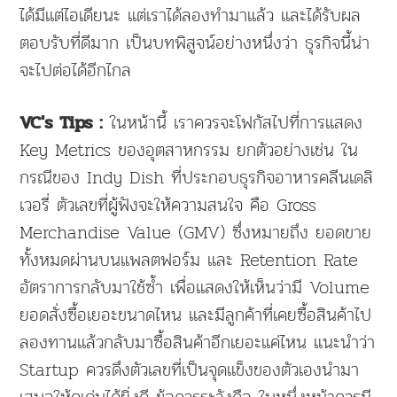
ได้มีแต่ไอเดียนะ แต่เราได้ลองทำมาแล้ว และได้รับผล
ตอบรับที่ดีมาก เป็นบทพิสูจน์อย่างหนึ่งว่า ธุรกิจนี้น่า
จะไปต่อได้อีกไกล
ในหน้านี้ เราควรจะโฟกัสไปที่การแสดง
VC's Tips :
Key Metrics ของอุตสาหกรรม ยกตัวอย่างเช่น ใน
กรณีของ Indy Dish ที่ประกอบธุรกิจอาหารคลีนเดลิ
เวอรี่ ตัวเลขที่ผู้ฟังจะให้ความสนใจ คือ Gross
Merchandise Value (GMV) ซึ่งหมายถึง ยอดขาย
ทั้งหมดผ่านบนแพลตฟอร์ม และ Retention Rate
อัตราการกลับมาใช้ซ้ำ เพื่อแสดงให้เห็นว่ามี Volume
ยอดสั่งซื้อเยอะขนาดไหน และมีลูกค้าที่เคยซื้อสินค้าไป
ลองทานแล้วกลับมาซื้อสินค้าอีกเยอะแค่ไหน แนะนำว่า
Startup ควรดึงตัวเลขที่เป็นจุดแข็งของตัวเองนำมา
เสนอให้ดูเด่นได้ยิ่งดี ข้อควรระวังคือ ในหนึ่งหน้าควรมี